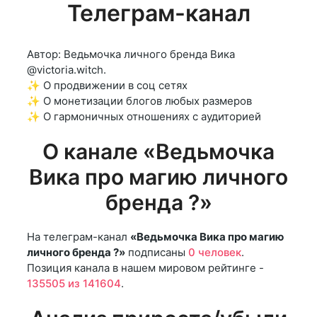
Телеграм-канал
Автор: Ведьмочка личного бренда Вика
@victoria.witch.
✨ О продвижении в соц сетях
✨ О монетизации блогов любых размеров
✨ О гармоничных отношениях с аудиторией
О канале «Ведьмочка
Вика про магию личного
бренда ?»
На телеграм-канал
«Ведьмочка Вика про магию
личного бренда ?»
подписаны
0 человек
.
Позиция канала в нашем мировом рейтинге -
135505 из 141604
.