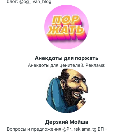
блог: @og_ivan_blog
Aнекдоты для поржать
Анекдоты для ценителей. Реклама:
Дерзкий Мойша
Вопросы и предложения @Pr_reklama_tg ВП -