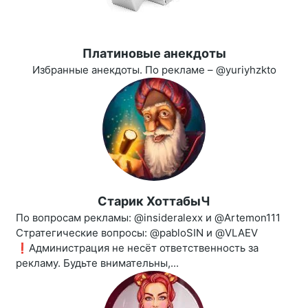
Платиновые анекдоты
Избранные анекдоты. По рекламе – @yuriyhzkto
Старик ХоттабыЧ
По вопросам рекламы: @insideralexx и @Artemon111
Стратегические вопросы: @pabloSIN и @VLAEV
❗️Администрация не несёт ответственность за
рекламу. Будьте внимательны,...