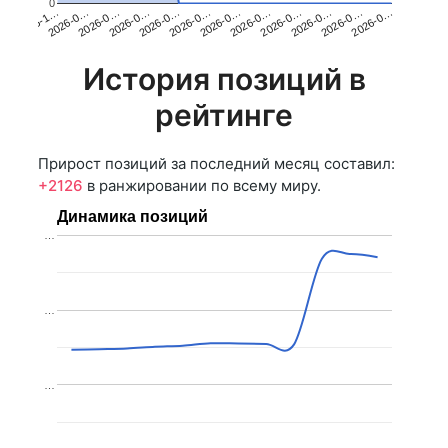
0
2026-0…
2026-0…
2026-0…
2025-1…
2026-0…
2026-0…
2026-0…
2026-0…
2026-0…
2026-0…
2026-0…
2026-0…
История позиций в
рейтинге
Прирост позиций за последний месяц составил:
+2126
в ранжировании по всему миру.
Динамика позиций
…
…
…