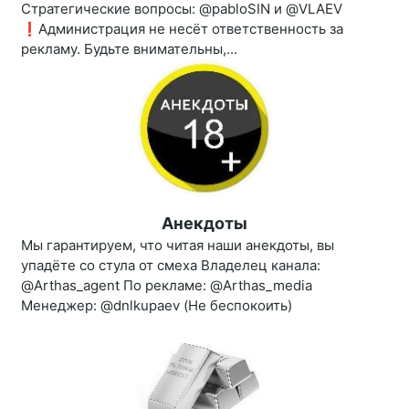
Стратегические вопросы: @pabloSIN и @VLAEV
❗️Администрация не несёт ответственность за
рекламу. Будьте внимательны,...
Анекдоты
Мы гарантируем, что читая наши анекдоты, вы
упадёте со стула от смеха Владелец канала:
@Arthas_agent По рекламе: @Arthas_media
Менеджер: @dnlkupaev (Не беспокоить)