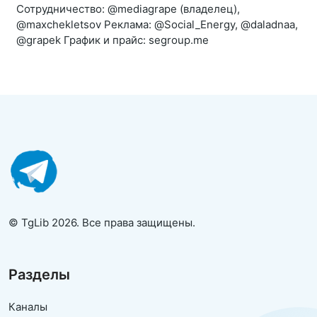
Сотрудничество: @mediagrape (владелец),
@maxchekletsov Реклама: @Social_Energy, @daladnaa,
@grapek График и прайс: segroup.me
© TgLib 2026. Все права защищены.
Разделы
Каналы