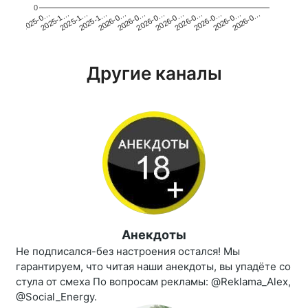
0
2025-1…
2026-0…
2026-0…
2026-0…
2025-1…
2026-0…
2026-0…
2026-0…
2025-0…
2025-1…
2026-0…
2026-0…
Другие каналы
Анекдоты
Не подписался-без настроения остался! Мы
гарантируем, что читая наши анекдоты, вы упадёте со
стула от смеха По вопросам рекламы: @Reklama_Alex,
@Social_Energy.