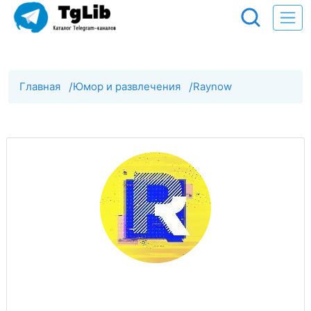
Главная
/
Юмор и развлечения
/
Raynow