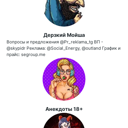
Дерзкий Мойша
Вопросы и предложения @Pr_reklama_tg ВП -
@skypidr Реклама: @Social_Energy, @outland График и
прайс: segroup.me
Анекдоты 18+