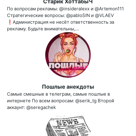
Старик ХоттабыЧ
По вопросам рекламы: @insideralexx и @Artemon111
Стратегические вопросы: @pabloSIN и @VLAEV
❗️Администрация не несёт ответственность за
рекламу. Будьте внимательны,...
Пошлые анекдоты
Самые смешные в телеграм, самые пошлые в
интернете По всем вопросам: @serik_tg Второй
аккаунт: @seregachek