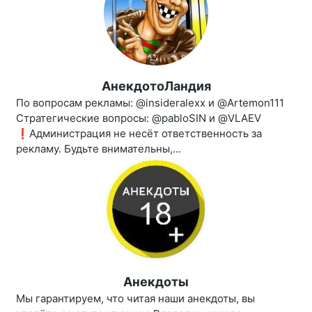
АнекдотоЛандия
По вопросам рекламы: @insideralexx и @Artemon111
Стратегические вопросы: @pabloSIN и @VLAEV
❗️Администрация не несёт ответственность за
рекламу. Будьте внимательны,...
Анекдоты
Мы гарантируем, что читая наши анекдоты, вы