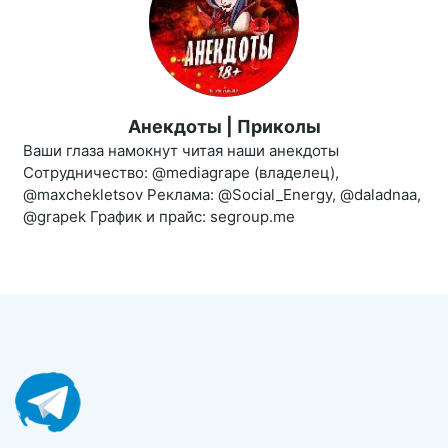
Анекдоты | Приколы
Ваши глаза намокнут читая наши анекдоты
Сотрудничество: @mediagrape (владелец),
@maxchekletsov Реклама: @Social_Energy, @daladnaa,
@grapek График и прайс: segroup.me