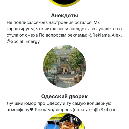
Анекдоты
Не подписался-без настроения остался! Мы
гарантируем, что читая наши анекдоты, вы упадёте со
стула от смеха По вопросам рекламы: @Reklama_Alex,
@Social_Energy.
Одесский дворик
Лучший юмор про Одессу и ту самую волшебную
атмосферу❤ Реклама/вопросы(оплата) - @xSkifxxx