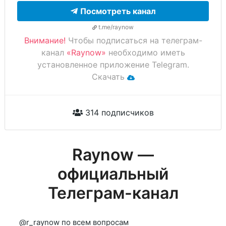
Посмотреть канал
t.me/raynow
Внимание!
Чтобы подписаться на телеграм-
канал
«Raynow»
необходимо иметь
установленное приложение Telegram.
Скачать
314 подписчиков
Raynow —
официальный
Телеграм-канал
@r_raynow по всем вопросам