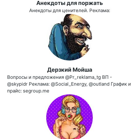
Aнекдоты для поржать
Анекдоты для ценителей. Реклама:
Дерзкий Мойша
Вопросы и предложения @Pr_reklama_tg ВП -
@skypidr Реклама: @Social_Energy, @outland График и
прайс: segroup.me