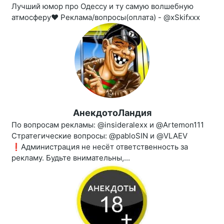
Лучший юмор про Одессу и ту самую волшебную
атмосферу❤ Реклама/вопросы(оплата) - @xSkifxxx
АнекдотоЛандия
По вопросам рекламы: @insideralexx и @Artemon111
Стратегические вопросы: @pabloSIN и @VLAEV
❗️Администрация не несёт ответственность за
рекламу. Будьте внимательны,...