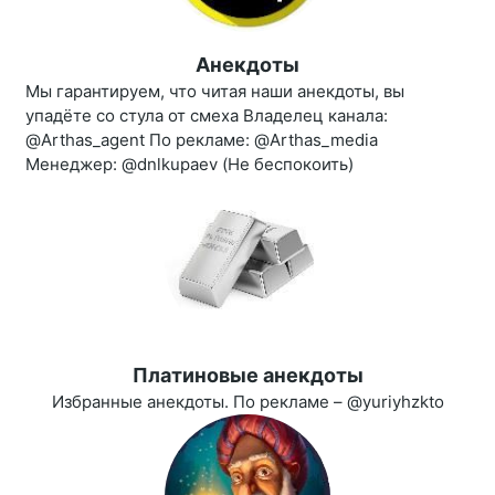
Анекдоты
Мы гарантируем, что читая наши анекдоты, вы
упадёте со стула от смеха Владелец канала:
@Arthas_agent По рекламе: @Arthas_media
Менеджер: @dnlkupaev (Не беспокоить)
Платиновые анекдоты
Избранные анекдоты. По рекламе – @yuriyhzkto