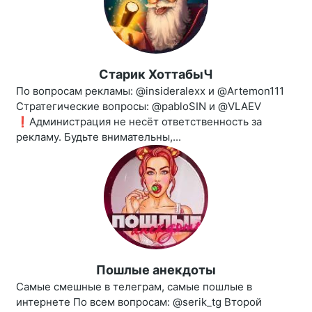
Старик ХоттабыЧ
По вопросам рекламы: @insideralexx и @Artemon111
Стратегические вопросы: @pabloSIN и @VLAEV
❗️Администрация не несёт ответственность за
рекламу. Будьте внимательны,...
Пошлые анекдоты
Самые смешные в телеграм, самые пошлые в
интернете По всем вопросам: @serik_tg Второй