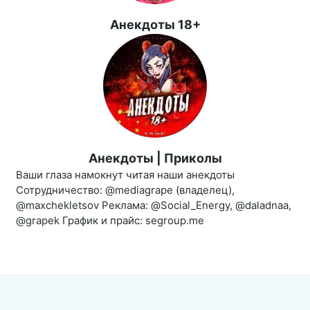
Анекдоты 18+
Анекдоты | Приколы
Ваши глаза намокнут читая наши анекдоты
Сотрудничество: @mediagrape (владелец),
@maxchekletsov Реклама: @Social_Energy, @daladnaa,
@grapek График и прайс: segroup.me