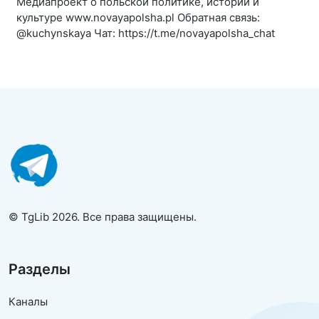
Медиапроект о польской политике, истории и
культуре www.novayapolsha.pl Обратная связь:
@kuchynskaya Чат: https://t.me/novayapolsha_chat
© TgLib 2026. Все права защищены.
Разделы
Каналы