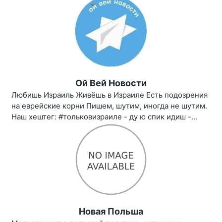
Ой Вей Новости
Любишь Израиль Живёшь в Израиле Есть подозрения
на еврейские корни Пишем, шутим, иногда не шутим.
Наш хештег: #тольковизраиле - ду ю спик идиш -...
Новая Польша