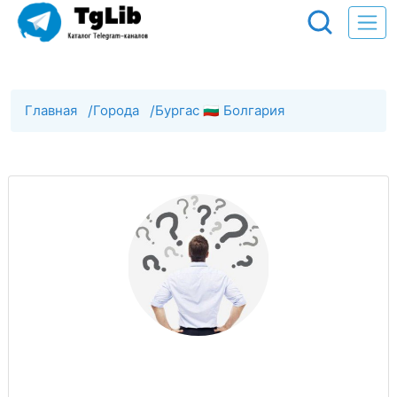
Главная
/
Города
/
Бургас 🇧🇬 Болгария