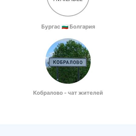
Бургас 🇧🇬 Болгария
Кобралово - чат жителей