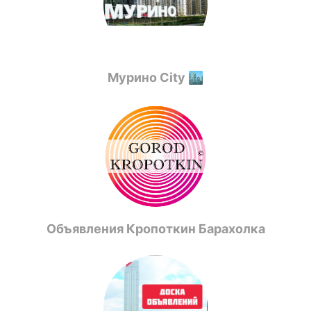
Мурино City 🏙
Объявления Кропоткин Барахолка