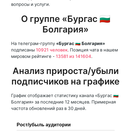
вопросы и услуги.
О группе «Бургас 🇧🇬
Болгария»
На телеграм-группу
«Бургас 🇧🇬 Болгария»
подписаны
10921 человек
. Позиция чата в нашем
мировом рейтинге -
13581 из 141604
.
Анализ прироста/убыли
подписчиков на графике
График отображает статистику канала «Бургас 🇧🇬
Болгария» за последние 12 месяцев. Примерная
частота обновлений раз в 30 дней.
Рост/убыль аудитории
…