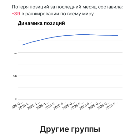
Потеря позиций за последний месяц составила:
-39
в ранжировании по всему миру.
Динамика позиций
…
…
5K
0
2025-1…
2026-0…
2026-0…
2026-0…
2025-1…
2026-0…
2026-0…
2026-0…
2025-0…
2025-1…
2026-0…
2026-0…
Другие группы