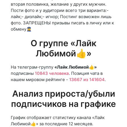
вторая половинка, желание у других мужчин.
Пости фото и у аудитории всего три варианта:-
лайк;- дизлайк;- игнор; Постинг возможен лишь
фото. ЗАПРЕЩЕНЫ призывы писать в личку или к
обмену👮‍♀️
О группе «Лайк
Любимой👍»
На телеграм-группу
«Лайк Любимой👍»
подписаны
10843 человека
. Позиция чата в
нашем мировом рейтинге -
13667 из 141604
.
Анализ прироста/убыли
подписчиков на графике
График отображает статистику канала «Лайк
Любимой👍» за последние 12 месяцев.