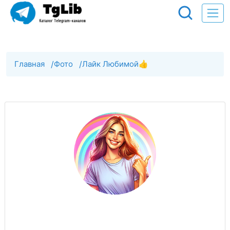
Главная
/
Фото
/
Лайк Любимой👍