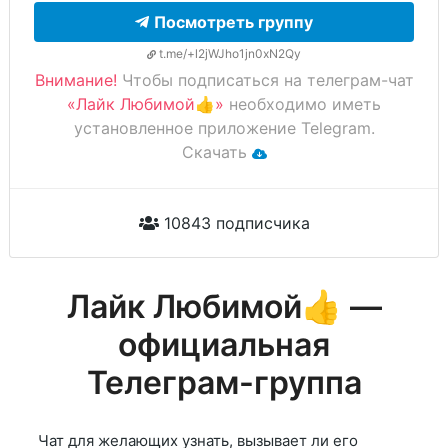
Посмотреть группу
t.me/+l2jWJho1jn0xN2Qy
Внимание!
Чтобы подписаться на телеграм-чат
«Лайк Любимой👍»
необходимо иметь
установленное приложение Telegram.
Скачать
10843 подписчика
Лайк Любимой👍 —
официальная
Телеграм-группа
Чат для желающих узнать, вызывает ли его