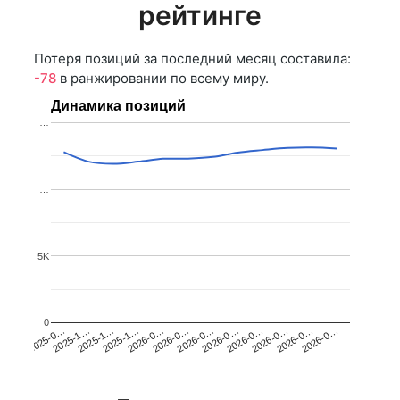
рейтинге
Потеря позиций за последний месяц составила:
-78
в ранжировании по всему миру.
Динамика позиций
…
…
5K
0
2025-1…
2026-0…
2026-0…
2026-0…
2025-1…
2026-0…
2026-0…
2026-0…
2025-0…
2025-1…
2026-0…
2026-0…