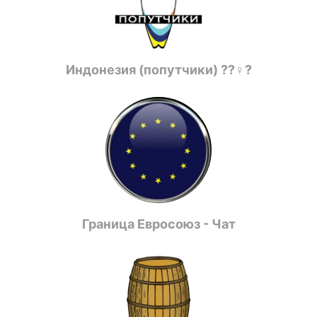
Индонезия (попутчики) ??‍♀️?
Граница Евросоюз - Чат