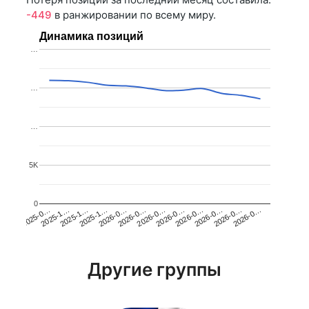
-449
в ранжировании по всему миру.
Динамика позиций
…
…
…
5K
0
2025-1…
2026-0…
2026-0…
2026-0…
2025-1…
2026-0…
2026-0…
2026-0…
2025-0…
2025-1…
2026-0…
2026-0…
Другие группы