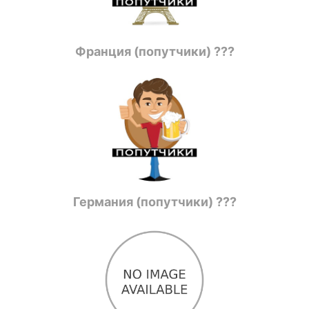
Франция (попутчики) ???
Германия (попутчики) ???