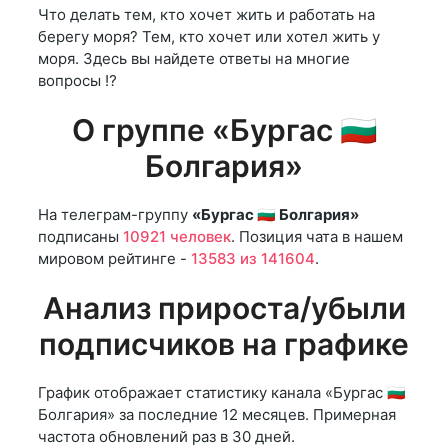
Что делать тем, кто хочет жить и работать на
берегу моря? Тем, кто хочет или хотел жить у
моря. Здесь вы найдете ответы на многие
вопросы ⁉️
О группе «Бургас 🇧🇬
Болгария»
На телеграм-группу
«Бургас 🇧🇬 Болгария»
подписаны
10921 человек
. Позиция чата в нашем
мировом рейтинге -
13583 из 141604
.
Анализ прироста/убыли
подписчиков на графике
График отображает статистику канала «Бургас 🇧🇬
Болгария» за последние 12 месяцев. Примерная
частота обновлений раз в 30 дней.