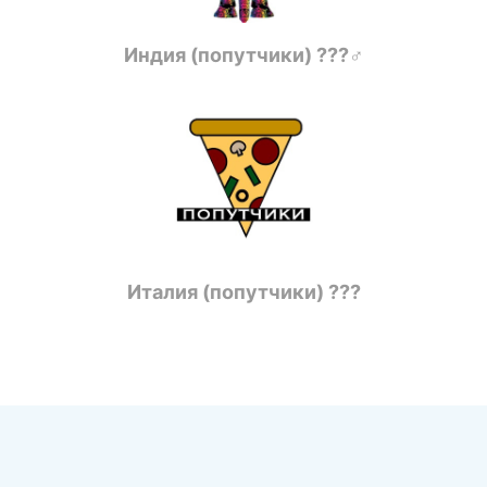
Индия (попутчики) ???‍♂️
Италия (попутчики) ???