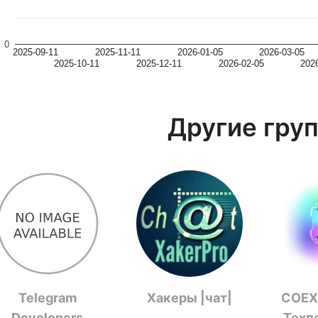
0
2025-09-11
2025-11-11
2026-01-05
2026-03-05
2025-10-11
2025-12-11
2026-02-05
202
Другие гру
Telegram
Хакеры |чат|
COEX:
Developers
Техп