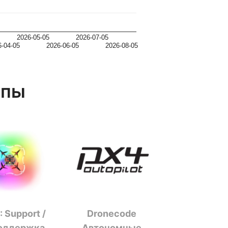
2026-05-05
2026-07-05
6-04-05
2026-06-05
2026-08-05
ппы
 Support /
Dronecode
оддержка
Автономные