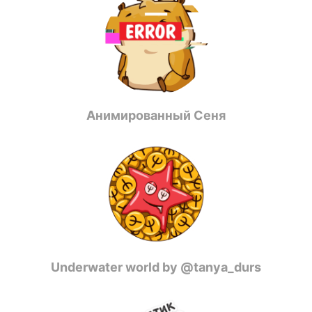
Анимированный Сеня
Underwater world by @tanya_durs