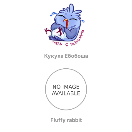
Кукуха Ебобоша
Fluffy rabbit