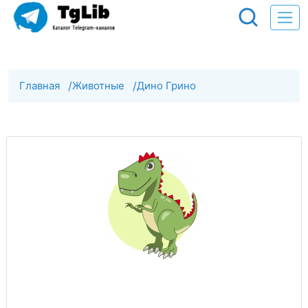
Главная
/
Животные
/
Дино Грино