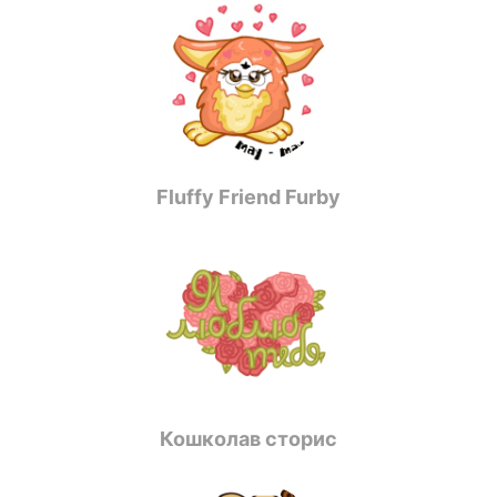
Fluffy Friend Furby
Кошколав сторис