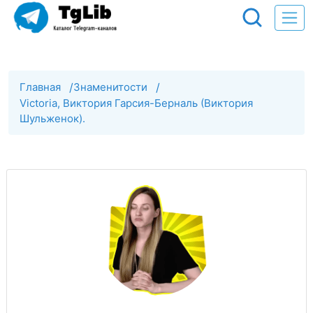
Главная
/
Знаменитости
/
Victoria, Виктория Гарсия-Берналь (Виктория
Шульженок).