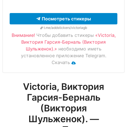
Посмотреть стикеры
t.me/addstickers/victoriagb
Внимание!
Чтобы добавить стикеры
«Victoria,
Виктория Гарсия-Берналь (Виктория
Шульженок).»
необходимо иметь
установленное приложение Telegram.
Скачать
Victoria, Виктория
Гарсия-Берналь
(Виктория
Шульженок). —