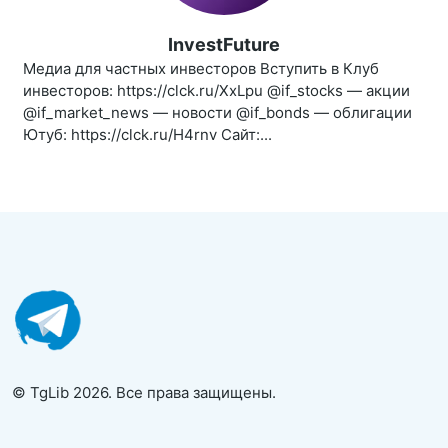
InvestFuture
Медиа для частных инвесторов Вступить в Клуб
инвесторов: https://clck.ru/XxLpu @if_stocks — акции
@if_market_news — новости @if_bonds — облигации
Ютуб: https://clck.ru/H4rnv Сайт:...
© TgLib 2026. Все права защищены.