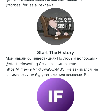
@forbesliferussia Реклама:...
Start The History
Мои мысли об инвестициях По любым вопросам -
@startheinvesting Ссылка-приглашение -
https://t.me/+9jVhKt3waOUxMGVi Не занимался, не
занимаюсь и не буду заниматься пампами. Все...