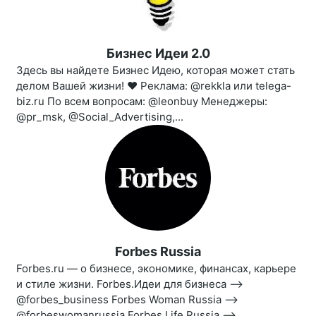
Бизнес Идеи 2.0
Здесь вы найдете Бизнес Идею, которая может стать
делом Вашей жизни! ❤️ Реклама: @rekkla или telega-
biz.ru По всем вопросам: @leonbuy Менеджеры:
@pr_msk, @Social_Advertising,...
Forbes Russia
Forbes.ru — о бизнесе, экономике, финансах, карьере
и стиле жизни. Forbes.Идеи для бизнеса —>
@forbes_business Forbes Woman Russia —>
@forbeswomanrussia Forbes Life Russia —>