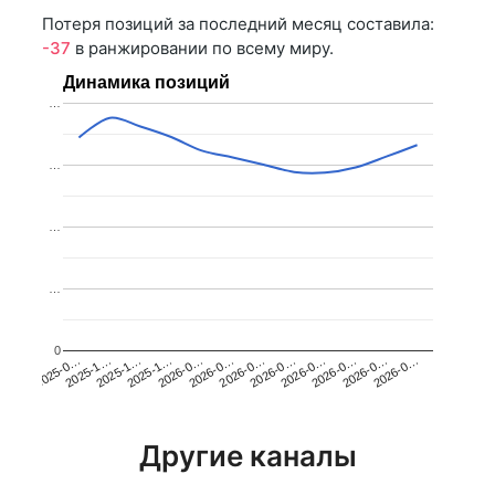
Потеря позиций за последний месяц составила:
-37
в ранжировании по всему миру.
Динамика позиций
…
…
…
…
0
2025-1…
2026-0…
2026-0…
2026-0…
2025-1…
2026-0…
2026-0…
2026-0…
2025-0…
2025-1…
2026-0…
2026-0…
Другие каналы