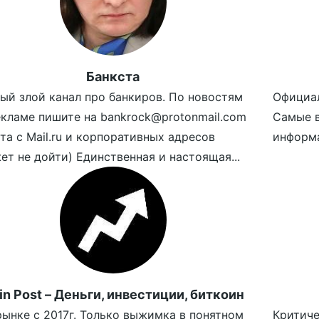
Банкста
ый злой канал про банкиров. По новостям
Официал
екламе пишите на bankrock@protonmail.com
Самые в
та с Mail.ru и корпоративных адресов
информа
ет не дойти) Единственная и настоящая...
in Post – Деньги, инвестиции, биткоин
рынке с 2017г. Только выжимка в понятном
Критиче