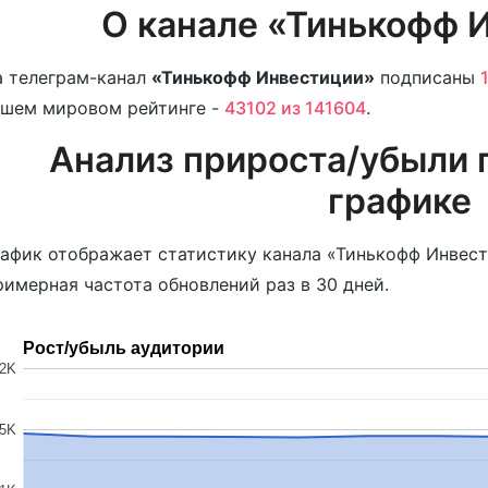
О канале «Тинькофф 
 телеграм-канал
«Тинькофф Инвестиции»
подписаны
ашем мировом рейтинге -
43102 из 141604
.
Анализ прироста/убыли 
графике
афик отображает статистику канала «Тинькофф Инвест
имерная частота обновлений раз в 30 дней.
Рост/убыль аудитории
2K
.5K