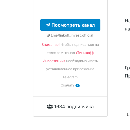
На
Посмотреть канал
н
t.me/tinkoff_invest_official
Внимание!
Чтобы подписаться на
телеграм-канал
«Тинькофф
Инвестиции»
необходимо иметь
Гр
установленное приложение
Пр
Telegram.
Скачать
1634 подписчика
1