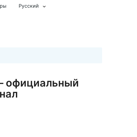
еры
Русский
— официальный
нал