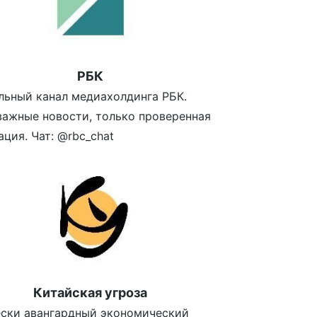
РБК
ьный канал медиахолдинга РБК.
ажные новости, только проверенная
ция. Чат: @rbc_chat
Китайская угроза
ски авангардный экономический