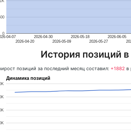
1K
500
0
026-04-07
2026-04-30
2026-05-18
2026-06-05
2026-04-20
2026-05-09
2026-05-27
20
История позиций в
ирост позиций за последний месяц составил:
+1882
в 
Динамика позиций
0K
0K
0K
0K