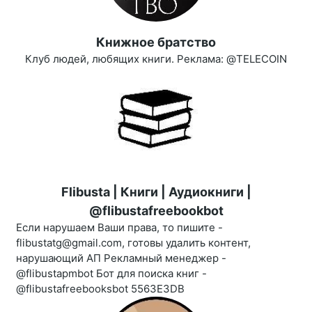
Книжное братство
Клуб людей, любящих книги. Реклама: @TELECOIN
Flibusta | Книги | Аудиокниги |
@flibustafreebookbot
Если нарушаем Ваши права, то пишите -
flibustatg@gmail.com, готовы удалить контент,
нарушающий АП Рекламный менеджер -
@flibustapmbot Бот для поиска книг -
@flibustafreebooksbot 5563E3DB