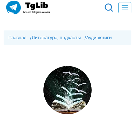
Главная
/
Литература, подкасты
/
Аудиокниги