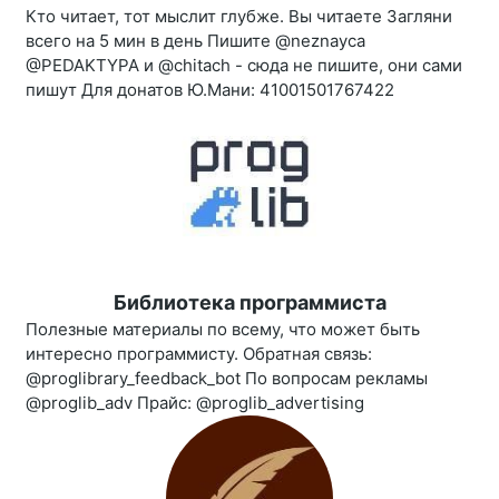
Кто читает, тот мыслит глубже. Вы читаете Загляни
всего на 5 мин в день Пишите @neznayca
@PEDAKTYPA и @chitach - сюда не пишите, они сами
пишут Для донатов Ю.Мани: 41001501767422
Библиотека программиста
Полезные материалы по всему, что может быть
интересно программисту. Обратная связь:
@proglibrary_feedback_bot По вопросам рекламы
@proglib_adv Прайс: @proglib_advertising