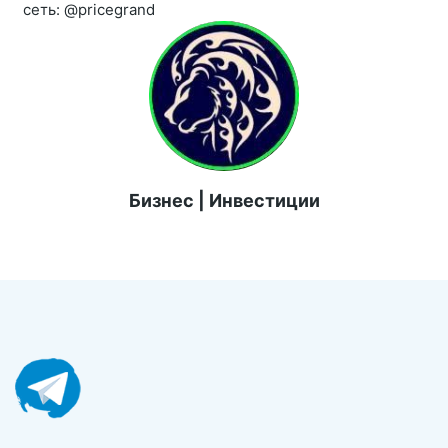
сеть: @pricegrand
Бизнес | Инвестиции