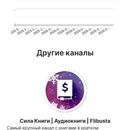
…
0
2026-0…
2025-1…
2026-0…
2026-0…
2025-1…
2026-0…
2026-0…
2026-0…
2025-0…
2025-1…
2026-0…
2026-0…
Другие каналы
Сила Книги | Аудиокниги | Flibusta
Самый крупный канал с книгами в кратком