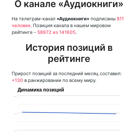
О канале «Аудиокниги»
На телеграм-канал
«Аудиокниги»
подписаны
811
человек
. Позиция канала в нашем мировом
рейтинге -
58972 из 141605
.
История позиций в
рейтинге
Прирост позиций за последний месяц составил:
+130
в ранжировании по всему миру.
Динамика позиций
…
…
…