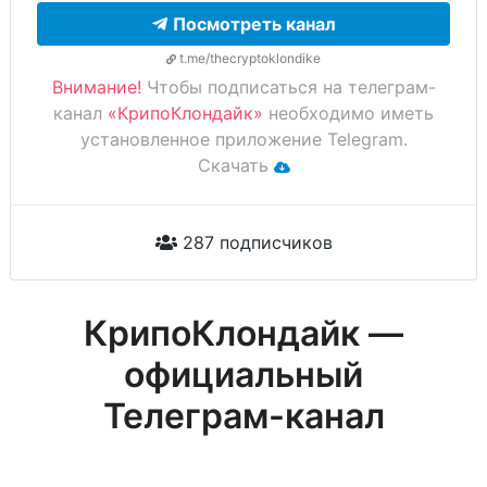
Посмотреть канал
t.me/thecryptoklondike
Внимание!
Чтобы подписаться на телеграм-
канал
«КрипоКлондайк»
необходимо иметь
установленное приложение Telegram.
Скачать
287 подписчиков
КрипоКлондайк —
официальный
Телеграм-канал