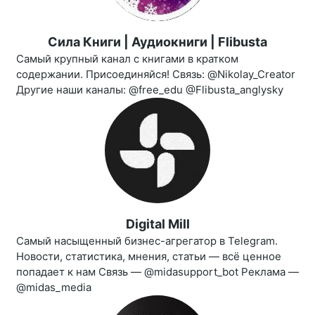
Сила Книги | Аудиокниги | Flibusta
Самый крупный канал с книгами в кратком
содержании. Присоединяйся! Связь: @Nikolay_Creator
Другие наши каналы: @free_edu @Flibusta_anglysky
Digital Mill
Самый насыщенный бизнес-агрегатор в Telegram.
Новости, статистика, мнения, статьи — всё ценное
попадает к нам Связь — @midasupport_bot Реклама —
@midas_media