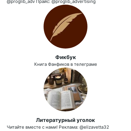
@proglib_adv Прайс: @proglib_advertising
Фикбук
Книга Фанфиков в телеграме
Литературный уголок
Читайте вместе с нами! Реклама: @elizavetta32