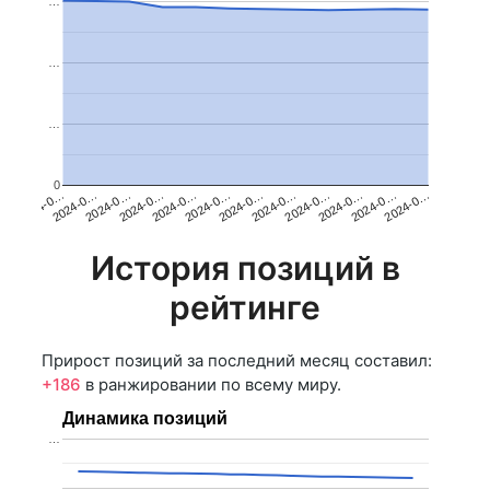
…
…
…
0
2024-0…
2024-0…
2024-0…
2024-0…
2024-0…
2024-0…
2024-0…
2024-0…
2024-0…
2024-0…
2024-0…
2024-0…
История позиций в
рейтинге
Прирост позиций за последний месяц составил:
+186
в ранжировании по всему миру.
Динамика позиций
…
…