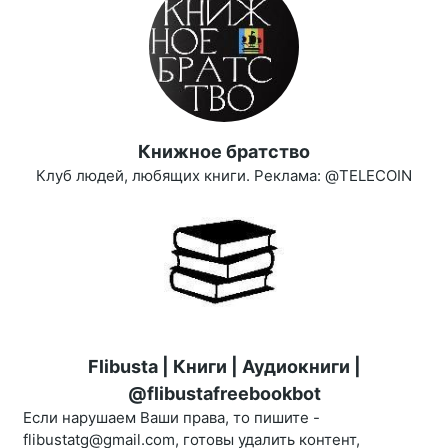
Книжное братство
Клуб людей, любящих книги. Реклама: @TELECOIN
Flibusta | Книги | Аудиокниги |
@flibustafreebookbot
Если нарушаем Ваши права, то пишите -
flibustatg@gmail.com, готовы удалить контент,