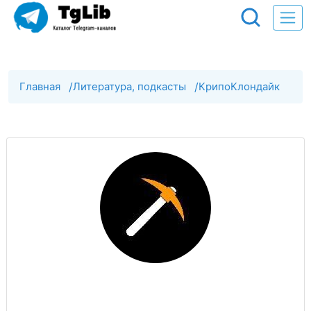
Главная
/
Литература, подкасты
/
КрипоКлондайк