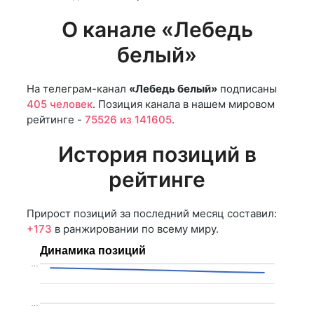
О канале «Лебедь
белый»
На телеграм-канал
«Лебедь белый»
подписаны
405 человек
. Позиция канала в нашем мировом
рейтинге -
75526 из 141605
.
История позиций в
рейтинге
Прирост позиций за последний месяц составил:
+173
в ранжировании по всему миру.
Динамика позиций
…
…