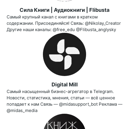
Сила Книги | Аудиокниги | Flibusta
Самый крупный канал с книгами в кратком
содержании. Присоединяйся! Связь: @Nikolay_Creator
Другие наши каналы: @free_edu @Flibusta_anglysky
Digital Mill
Самый насыщенный бизнес-агрегатор в Telegram.
Новости, статистика, мнения, статьи — всё ценное
попадает к нам Связь — @midasupport_bot Реклама —
@midas_media