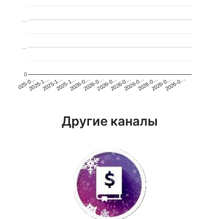
…
…
0
2026-0…
2025-1…
2026-0…
2026-0…
2025-1…
2026-0…
2026-0…
2026-0…
2025-0…
2025-1…
2026-0…
2026-0…
Другие каналы