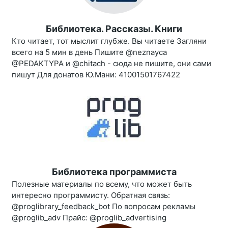
Библиотека. Рассказы. Книги
Кто читает, тот мыслит глубже. Вы читаете Загляни
всего на 5 мин в день Пишите @neznayca
@PEDAKTYPA и @chitach - сюда не пишите, они сами
пишут Для донатов Ю.Мани: 41001501767422
Библиотека программиста
Полезные материалы по всему, что может быть
интересно программисту. Обратная связь:
@proglibrary_feedback_bot По вопросам рекламы
@proglib_adv Прайс: @proglib_advertising