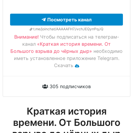
Посмотреть канал
t.me/joinchat/AAAAAFH7JvchJEQyrrPqJQ
Внимание!
Чтобы подписаться на телеграм-
канал
«Краткая история времени. От
Большого взрыва до чёрных дыр»
необходимо
иметь установленное приложение Telegram.
Скачать
305 подписчиков
Краткая история
времени. От Большого