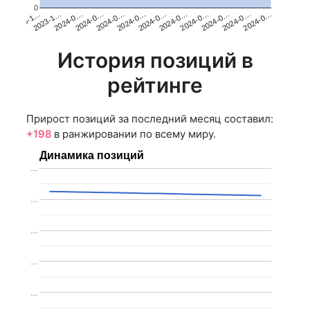
0
2024-0…
2024-0…
2024-0…
2023-1…
2024-0…
2024-0…
2023-1…
2024-0…
2024-0…
2024-0…
2024-0…
2024-0…
История позиций в
рейтинге
Прирост позиций за последний месяц составил:
+198
в ранжировании по всему миру.
Динамика позиций
…
…
…
…
…