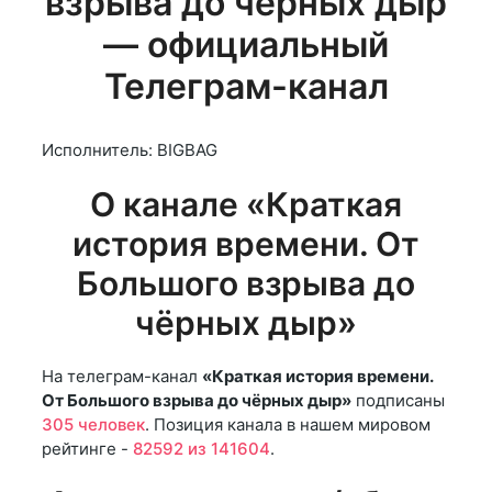
взрыва до чёрных дыр
— официальный
Телеграм-канал
Исполнитель: BIGBAG
О канале «Краткая
история времени. От
Большого взрыва до
чёрных дыр»
На телеграм-канал
«Краткая история времени.
От Большого взрыва до чёрных дыр»
подписаны
305 человек
. Позиция канала в нашем мировом
рейтинге -
82592 из 141604
.