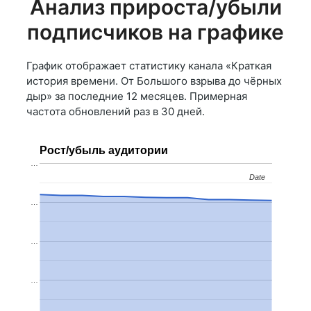
Анализ прироста/убыли
подписчиков на графике
График отображает статистику канала «Краткая
история времени. От Большого взрыва до чёрных
дыр» за последние 12 месяцев. Примерная
частота обновлений раз в 30 дней.
Рост/убыль аудитории
…
Date
Date
…
…
…