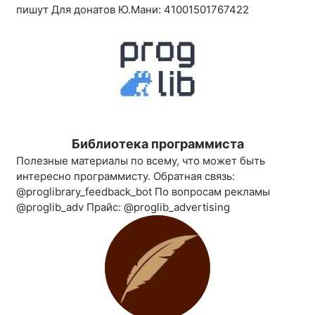
пишут Для донатов Ю.Мани: 41001501767422
Библиотека программиста
Полезные материалы по всему, что может быть
интересно программисту. Обратная связь:
@proglibrary_feedback_bot По вопросам рекламы
@proglib_adv Прайс: @proglib_advertising