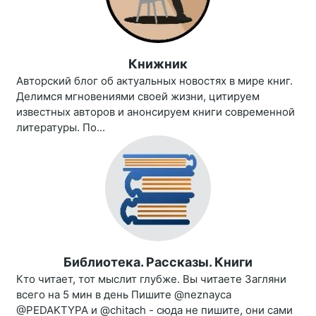
Книжник
Авторский блог об актуальных новостях в мире книг.
Делимся мгновениями своей жизни, цитируем
известных авторов и анонсируем книги современной
литературы. По...
Библиотека. Рассказы. Книги
Кто читает, тот мыслит глубже. Вы читаете Загляни
всего на 5 мин в день Пишите @neznayca
@PEDAKTYPA и @chitach - сюда не пишите, они сами