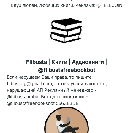
Клуб людей, любящих книги. Реклама: @TELECOIN
Flibusta | Книги | Аудиокниги |
@flibustafreebookbot
Если нарушаем Ваши права, то пишите -
flibustatg@gmail.com, готовы удалить контент,
нарушающий АП Рекламный менеджер -
@flibustapmbot Бот для поиска книг -
@flibustafreebooksbot 5563E3DB