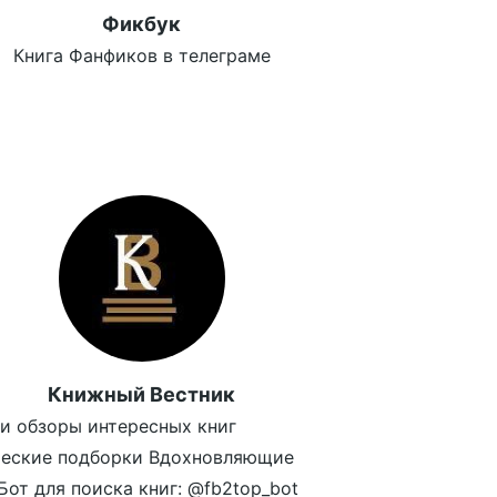
Фикбук
Книга Фанфиков в телеграме
Книжный Вестник
и обзоры интересных книг
ческие подборки Вдохновляющие
Бот для поиска книг: @fb2top_bot