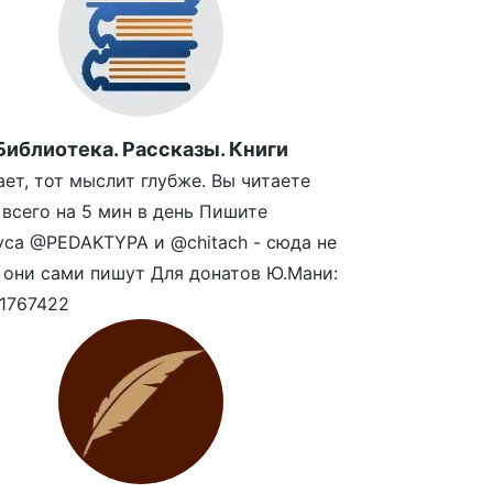
Библиотека. Рассказы. Книги
ает, тот мыслит глубже. Вы читаете
 всего на 5 мин в день Пишите
ca @PEDAKTYPA и @chitach - сюда не
 они сами пишут Для донатов Ю.Мани:
1767422