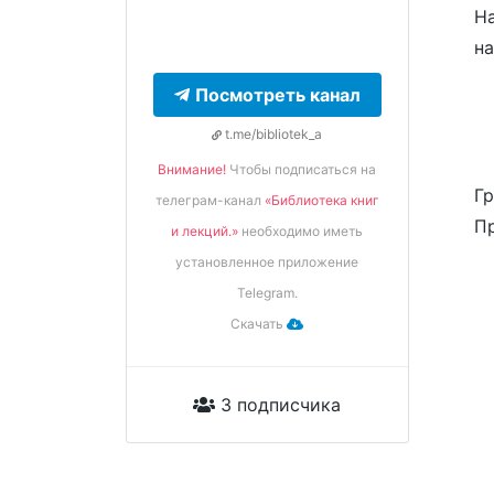
На
н
Посмотреть канал
t.me/bibliotek_a
Внимание!
Чтобы подписаться на
Гр
телеграм-канал
«Библиотека книг
Пр
и лекций.»
необходимо иметь
установленное приложение
Telegram.
Скачать
3 подписчика