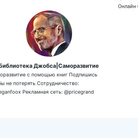
Онлайн б
Библиотека Джобса|Саморазвитие
оразвитие с помощью книг Подпишись
бы не потерять Сотрудничество:
ganfoox Рекламная сеть: @pricegrand