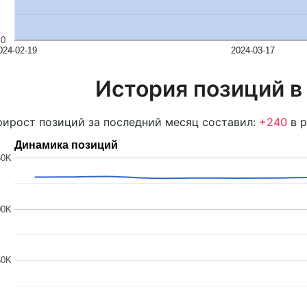
0
024-02-19
2024-03-17
История позиций в
ирост позиций за последний месяц составил:
+240
в р
Динамика позиций
50K
00K
50K