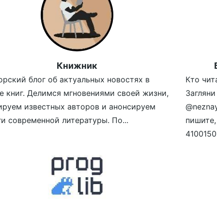
Книжник
орский блог об актуальных новостях в
Кто чит
е книг. Делимся мгновениями своей жизни,
Загляни
ируем известных авторов и анонсируем
@neznay
ги современной литературы. По...
пишите,
4100150