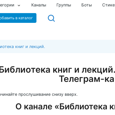
тегории
Каналы
Группы
Боты
Стик
обавить в каталог
иотека книг и лекций.
Библиотека книг и лекци
Телеграм-ка
чинайте прослушивание снизу вверх.
О канале «Библиотека к