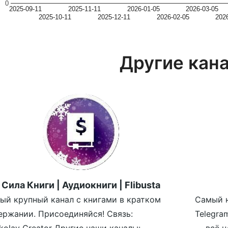
0
2025-09-11
2025-11-11
2026-01-05
2026-03-05
2025-10-11
2025-12-11
2026-02-05
202
Другие кан
Сила Книги | Аудиокниги | Flibusta
ый крупный канал с книгами в кратком
Самый н
ержании. Присоединяйся! Связь:
Telegra