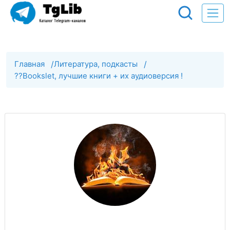
Главная
/
Литература, подкасты
/
??Bookslet, лучшие книги + их аудиоверсия !