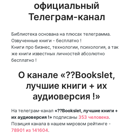
официальный
Телеграм-канал
Библиотека основана на плюсах телеграмма.
Озвученные книги - бесплатно !
Книги про бизнес, технологии, психология, а так
же книги известных личностей абсолютно
бесплатно !
О канале «??Bookslet,
лучшие книги + их
аудиоверсия !»
На телеграм-канал
«??Bookslet, лучшие книги +
их аудиоверсия !»
подписаны
353 человека
.
Позиция канала в нашем мировом рейтинге -
78901 из 141604
.