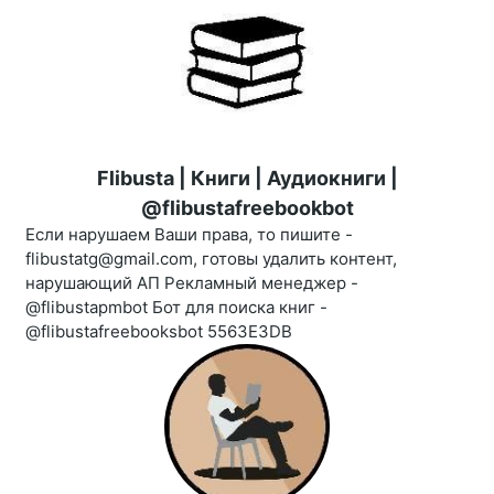
Flibusta | Книги | Аудиокниги |
@flibustafreebookbot
Если нарушаем Ваши права, то пишите -
flibustatg@gmail.com, готовы удалить контент,
нарушающий АП Рекламный менеджер -
@flibustapmbot Бот для поиска книг -
@flibustafreebooksbot 5563E3DB