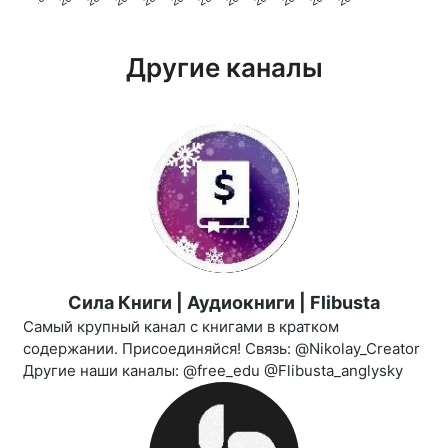
Другие каналы
Сила Книги | Аудиокниги | Flibusta
Самый крупный канал с книгами в кратком
содержании. Присоединяйся! Связь: @Nikolay_Creator
Другие наши каналы: @free_edu @Flibusta_anglysky