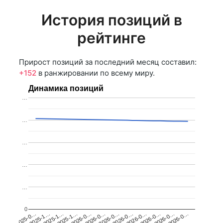
История позиций в
рейтинге
Прирост позиций за последний месяц составил:
+152
в ранжировании по всему миру.
Динамика позиций
…
…
…
…
…
0
2026-0…
2025-1…
2026-0…
2026-0…
2025-1…
2026-0…
2026-0…
2026-0…
2025-0…
2025-1…
2026-0…
2026-0…