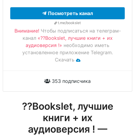
Посмотреть канал
t.me/bookslet
Внимание!
Чтобы подписаться на телеграм-
канал
«??Bookslet, лучшие книги + их
аудиоверсия !»
необходимо иметь
установленное приложение Telegram.
Скачать
353 подписчика
??Bookslet, лучшие
книги + их
аудиоверсия ! —