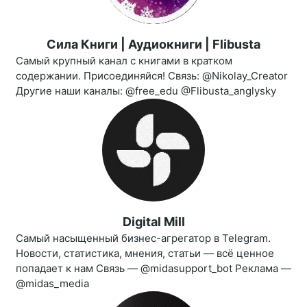
Сила Книги | Аудиокниги | Flibusta
Самый крупный канал с книгами в кратком
содержании. Присоединяйся! Связь: @Nikolay_Creator
Другие наши каналы: @free_edu @Flibusta_anglysky
Digital Mill
Самый насыщенный бизнес-агрегатор в Telegram.
Новости, статистика, мнения, статьи — всё ценное
попадает к нам Связь — @midasupport_bot Реклама —
@midas_media