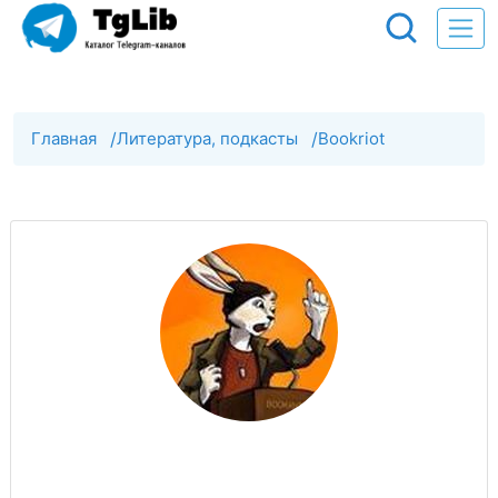
Главная
/
Литература, подкасты
/
Bookriot