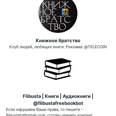
Книжное братство
Клуб людей, любящих книги. Реклама: @TELECOIN
Flibusta | Книги | Аудиокниги |
@flibustafreebookbot
Если нарушаем Ваши права, то пишите -
flibustatg@gmail.com, готовы удалить контент,