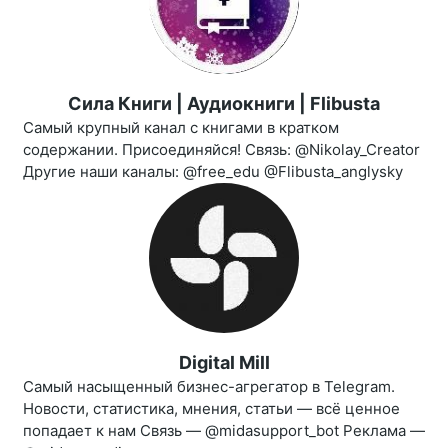
Сила Книги | Аудиокниги | Flibusta
Самый крупный канал с книгами в кратком
содержании. Присоединяйся! Связь: @Nikolay_Creator
Другие наши каналы: @free_edu @Flibusta_anglysky
Digital Mill
Самый насыщенный бизнес-агрегатор в Telegram.
Новости, статистика, мнения, статьи — всё ценное
попадает к нам Связь — @midasupport_bot Реклама —