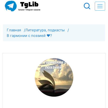
Главная
/
Литература, подкасты
/
В гармонии с поэзией ❤️?