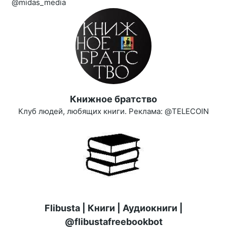
@midas_media
Книжное братство
Клуб людей, любящих книги. Реклама: @TELECOIN
Flibusta | Книги | Аудиокниги |
@flibustafreebookbot