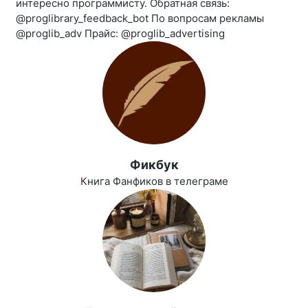
интересно программисту. Обратная связь:
@proglibrary_feedback_bot По вопросам рекламы
@proglib_adv Прайс: @proglib_advertising
Фикбук
Книга Фанфиков в телеграме