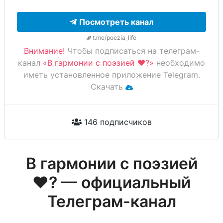
Посмотреть канал
t.me/poezia_life
Внимание!
Чтобы подписаться на телеграм-
канал
«В гармонии с поэзией ❤️?»
необходимо
иметь установленное приложение Telegram.
Скачать
146 подписчиков
В гармонии с поэзией
❤️? — официальный
Телеграм-канал