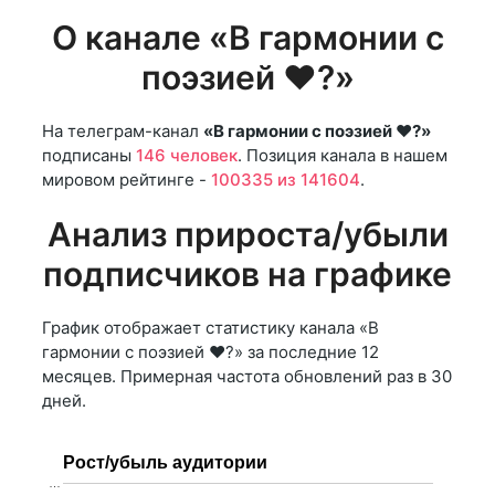
О канале «В гармонии с
поэзией ❤️?»
На телеграм-канал
«В гармонии с поэзией ❤️?»
подписаны
146 человек
. Позиция канала в нашем
мировом рейтинге -
100335 из 141604
.
Анализ прироста/убыли
подписчиков на графике
График отображает статистику канала «В
гармонии с поэзией ❤️?» за последние 12
месяцев. Примерная частота обновлений раз в 30
дней.
Рост/убыль аудитории
…