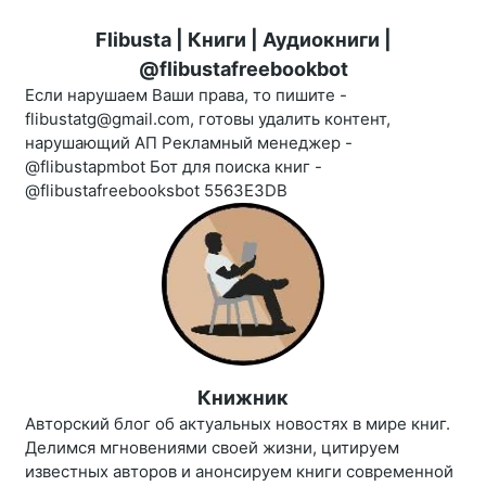
Flibusta | Книги | Аудиокниги |
@flibustafreebookbot
Если нарушаем Ваши права, то пишите -
flibustatg@gmail.com, готовы удалить контент,
нарушающий АП Рекламный менеджер -
@flibustapmbot Бот для поиска книг -
@flibustafreebooksbot 5563E3DB
Книжник
Авторский блог об актуальных новостях в мире книг.
Делимся мгновениями своей жизни, цитируем
известных авторов и анонсируем книги современной