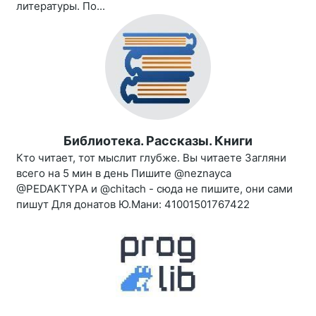
литературы. По...
Библиотека. Рассказы. Книги
Кто читает, тот мыслит глубже. Вы читаете Загляни
всего на 5 мин в день Пишите @neznayca
@PEDAKTYPA и @chitach - сюда не пишите, они сами
пишут Для донатов Ю.Мани: 41001501767422