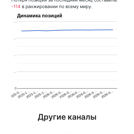
-114
в ранжировании по всему миру.
Динамика позиций
…
…
…
…
0
2025-1…
2026-0…
2026-0…
2026-0…
2025-1…
2026-0…
2026-0…
2026-0…
2025-0…
2025-1…
2026-0…
2026-0…
Другие каналы