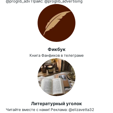
@proglib_adv Прайс: @proglib_advertising
Фикбук
Книга Фанфиков в телеграме
Литературный уголок
Читайте вместе с нами! Реклама: @elizavetta32