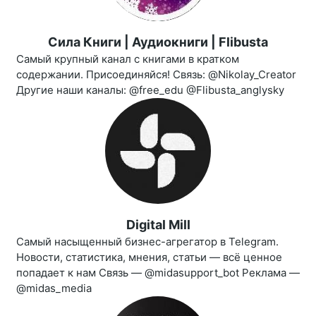
Сила Книги | Аудиокниги | Flibusta
Самый крупный канал с книгами в кратком
содержании. Присоединяйся! Связь: @Nikolay_Creator
Другие наши каналы: @free_edu @Flibusta_anglysky
Digital Mill
Самый насыщенный бизнес-агрегатор в Telegram.
Новости, статистика, мнения, статьи — всё ценное
попадает к нам Связь — @midasupport_bot Реклама —
@midas_media