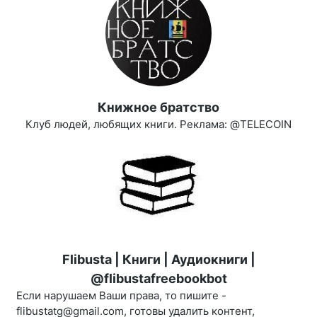
Книжное братство
Клуб людей, любящих книги. Реклама: @TELECOIN
Flibusta | Книги | Аудиокниги |
@flibustafreebookbot
Если нарушаем Ваши права, то пишите -
flibustatg@gmail.com, готовы удалить контент,