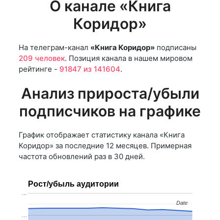
О канале «Книга
Коридор»
На телеграм-канал
«Книга Коридор»
подписаны
209 человек
. Позиция канала в нашем мировом
рейтинге -
91847 из 141604
.
Анализ прироста/убыли
подписчиков на графике
График отображает статистику канала «Книга
Коридор» за последние 12 месяцев. Примерная
частота обновлений раз в 30 дней.
Рост/убыль аудитории
…
Date
Date
…