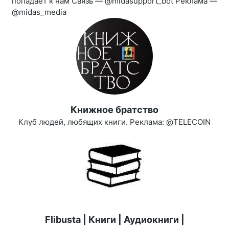
попадает к нам Связь — @midasupport_bot Реклама —
@midas_media
Книжное братство
Клуб людей, любящих книги. Реклама: @TELECOIN
Flibusta | Книги | Аудиокниги |