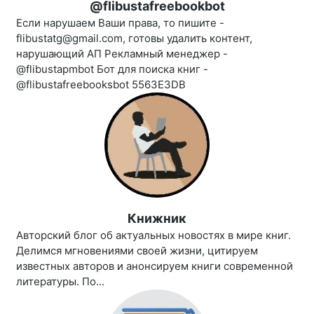
@flibustafreebookbot
Если нарушаем Ваши права, то пишите -
flibustatg@gmail.com, готовы удалить контент,
нарушающий АП Рекламный менеджер -
@flibustapmbot Бот для поиска книг -
@flibustafreebooksbot 5563E3DB
Книжник
Авторский блог об актуальных новостях в мире книг.
Делимся мгновениями своей жизни, цитируем
известных авторов и анонсируем книги современной
литературы. По...