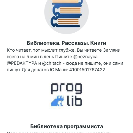
Библиотека. Рассказы. Книги
Кто читает, тот мыслит глубже. Вы читаете Загляни
всего на 5 мин в день Пишите @neznayca
@PEDAKTYPA и @chitach - сюда не пишите, они сами
пишут Для донатов Ю.Мани: 41001501767422
Библиотека программиста