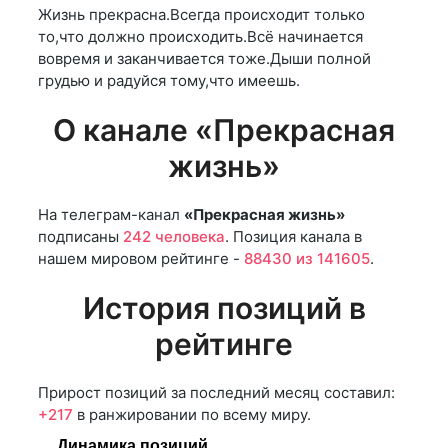
Жизнь прекрасна.Всегда происходит только
то,что должно происходить.Всё начинается
вовремя и заканчивается тоже.Дыши полной
грудью и радуйся тому,что имеешь.
О канале «Прекрасная
жизнь»
На телеграм-канал
«Прекрасная жизнь»
подписаны
242 человека
. Позиция канала в
нашем мировом рейтинге -
88430 из 141605
.
История позиций в
рейтинге
Прирост позиций за последний месяц составил:
+217
в ранжировании по всему миру.
Динамика позиций