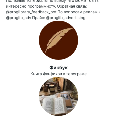
Полезные материалы по всему, что может быть
интересно программисту. Обратная связь:
@proglibrary_feedback_bot По вопросам рекламы
@proglib_adv Прайс: @proglib_advertising
Фикбук
Книга Фанфиков в телеграме