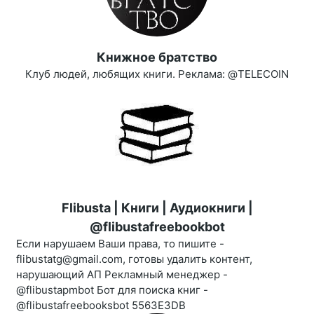
Книжное братство
Клуб людей, любящих книги. Реклама: @TELECOIN
Flibusta | Книги | Аудиокниги |
@flibustafreebookbot
Если нарушаем Ваши права, то пишите -
flibustatg@gmail.com, готовы удалить контент,
нарушающий АП Рекламный менеджер -
@flibustapmbot Бот для поиска книг -
@flibustafreebooksbot 5563E3DB