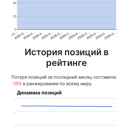
40
20
0
2026-0…
2026-0…
2026-0…
2026-0…
2026-0…
2026-0…
2026-0…
2026-0…
2026-0…
2026-0…
2026-0…
2026-0…
История позиций в
рейтинге
Потеря позиций за последний месяц составила:
-205
в ранжировании по всему миру.
Динамика позиций
…
…
…