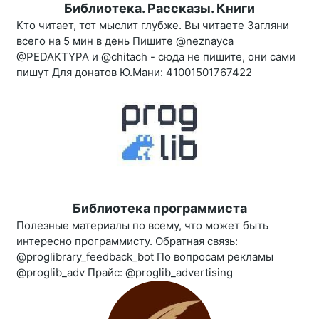
Библиотека. Рассказы. Книги
Кто читает, тот мыслит глубже. Вы читаете Загляни
всего на 5 мин в день Пишите @neznayca
@PEDAKTYPA и @chitach - сюда не пишите, они сами
пишут Для донатов Ю.Мани: 41001501767422
Библиотека программиста
Полезные материалы по всему, что может быть
интересно программисту. Обратная связь:
@proglibrary_feedback_bot По вопросам рекламы
@proglib_adv Прайс: @proglib_advertising