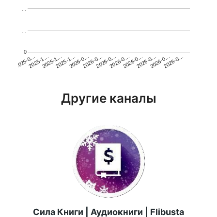
…
…
0
2025-1…
2026-0…
2026-0…
2026-0…
2025-1…
2026-0…
2026-0…
2026-0…
2025-0…
2025-1…
2026-0…
2026-0…
Другие каналы
Сила Книги | Аудиокниги | Flibusta