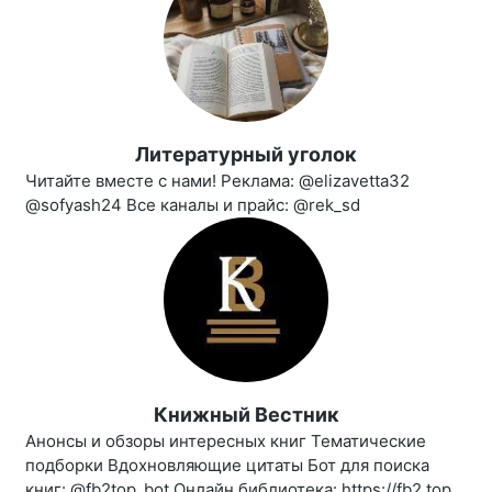
Литературный уголок
Читайте вместе с нами! Реклама: @elizavetta32
@sofyash24 Все каналы и прайс: @rek_sd
Книжный Вестник
Анонсы и обзоры интересных книг Тематические
подборки Вдохновляющие цитаты Бот для поиска
книг: @fb2top_bot Онлайн библиотека: https://fb2.top