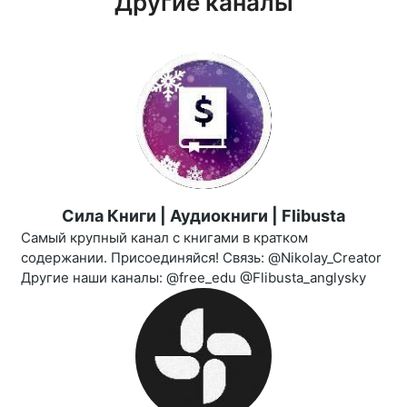
Другие каналы
Сила Книги | Аудиокниги | Flibusta
Самый крупный канал с книгами в кратком
содержании. Присоединяйся! Связь: @Nikolay_Creator
Другие наши каналы: @free_edu @Flibusta_anglysky