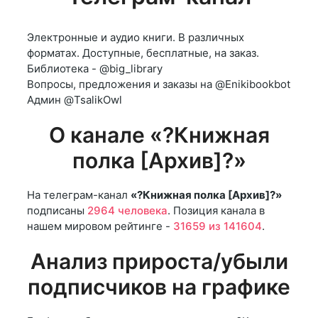
Электронные и аудио книги. В различных
форматах. Доступные, бесплатные, на заказ.
Библиотека - @big_library
Вопросы, предложения и заказы на @Enikibookbot
Админ @TsalikOwl
О канале «?Книжная
полка [Архив]?»
На телеграм-канал
«?Книжная полка [Архив]?»
подписаны
2964 человека
. Позиция канала в
нашем мировом рейтинге -
31659 из 141604
.
Анализ прироста/убыли
подписчиков на графике