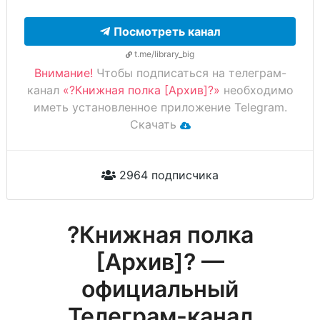
Посмотреть канал
t.me/library_big
Внимание!
Чтобы подписаться на телеграм-
канал
«?Книжная полка [Архив]?»
необходимо
иметь установленное приложение Telegram.
Скачать
2964 подписчика
?Книжная полка
[Архив]? —
официальный
Телеграм-канал