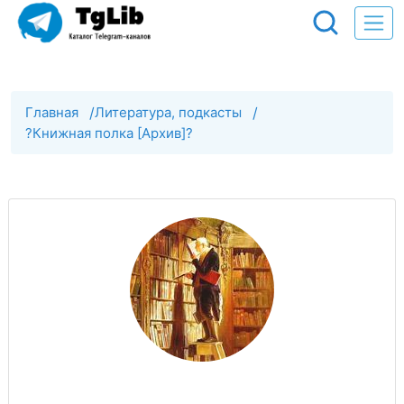
Главная
/
Литература, подкасты
/
?Книжная полка [Архив]?