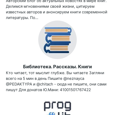
Авторский блог об актуальных новостях в мире книг.
Делимся мгновениями своей жизни, цитируем
известных авторов и анонсируем книги современной
литературы. По...
Библиотека. Рассказы. Книги
Кто читает, тот мыслит глубже. Вы читаете Загляни
всего на 5 мин в день Пишите @neznayca
@PEDAKTYPA и @chitach - сюда не пишите, они сами
пишут Для донатов Ю.Мани: 41001501767422