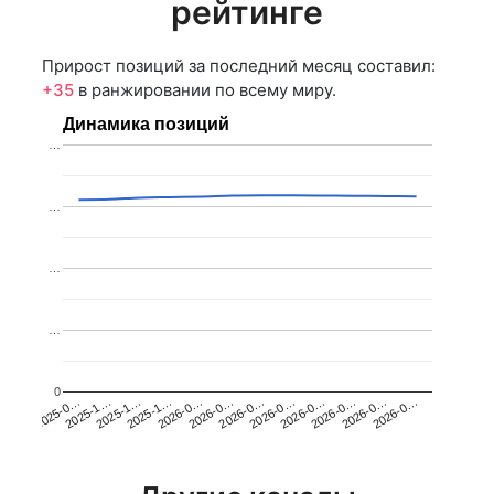
рейтинге
Прирост позиций за последний месяц составил:
+35
в ранжировании по всему миру.
Динамика позиций
…
…
…
…
0
2025-1…
2026-0…
2026-0…
2026-0…
2025-1…
2026-0…
2026-0…
2026-0…
2025-0…
2025-1…
2026-0…
2026-0…