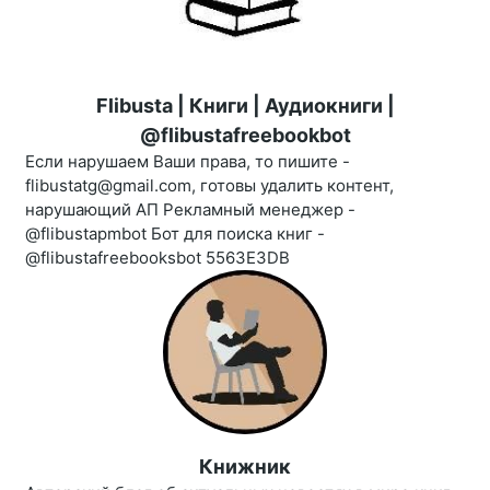
Flibusta | Книги | Аудиокниги |
@flibustafreebookbot
Если нарушаем Ваши права, то пишите -
flibustatg@gmail.com, готовы удалить контент,
нарушающий АП Рекламный менеджер -
@flibustapmbot Бот для поиска книг -
@flibustafreebooksbot 5563E3DB
Книжник