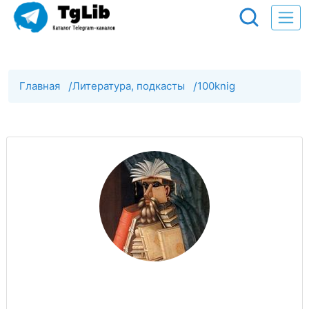
Главная
/
Литература, подкасты
/
100knig