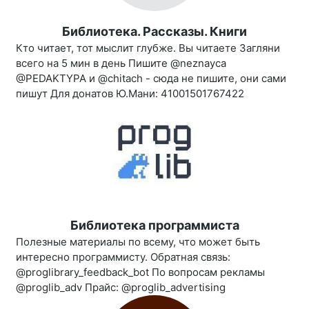
Библиотека. Рассказы. Книги
Кто читает, тот мыслит глубже. Вы читаете Загляни
всего на 5 мин в день Пишите @neznayca
@PEDAKTYPA и @chitach - сюда не пишите, они сами
пишут Для донатов Ю.Мани: 41001501767422
Библиотека программиста
Полезные материалы по всему, что может быть
интересно программисту. Обратная связь:
@proglibrary_feedback_bot По вопросам рекламы
@proglib_adv Прайс: @proglib_advertising