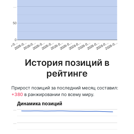
…
50
0
2026-0…
2026-0…
2026-0…
2026-0…
2026-0…
2026-0…
2026-0…
2026-0…
2026-0…
2026-0…
2026-0…
2026-0…
История позиций в
рейтинге
Прирост позиций за последний месяц составил:
+380
в ранжировании по всему миру.
Динамика позиций
…
…