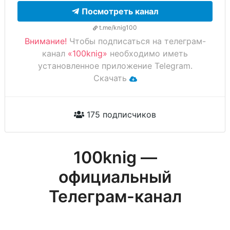
Посмотреть канал
t.me/knig100
Внимание!
Чтобы подписаться на телеграм-
канал
«100knig»
необходимо иметь
установленное приложение Telegram.
Скачать
175 подписчиков
100knig —
официальный
Телеграм-канал