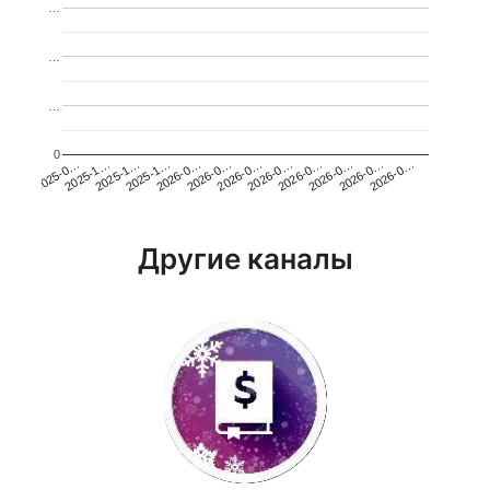
…
…
…
0
2026-0…
2025-1…
2026-0…
2026-0…
2025-1…
2026-0…
2026-0…
2026-0…
2025-0…
2025-1…
2026-0…
2026-0…
Другие каналы