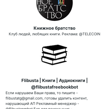
Книжное братство
Клуб людей, любящих книги. Реклама: @TELECOIN
Flibusta | Книги | Аудиокниги |
@flibustafreebookbot
Если нарушаем Ваши права, то пишите -
flibustatg@gmail.com, готовы удалить контент,
нарушающий АП Рекламный менеджер -
@flibustapmbot Бот для поиска книг -