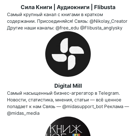
Сила Книги | Аудиокниги | Flibusta
Самый крупный канал с книгами в кратком
содержании. Присоединяйся! Связь: @Nikolay_Creator
Другие наши каналы: @free_edu @Flibusta_anglysky
Digital Mill
Самый насыщенный бизнес-агрегатор в Telegram.
Новости, статистика, мнения, статьи — всё ценное
попадает к нам Связь — @midasupport_bot Реклама —
@midas_media