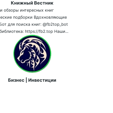
Книжный Вестник
и обзоры интересных книг
ческие подборки Вдохновляющие
Бот для поиска книг: @fb2top_bot
иблиотека: https://fb2.top Наши...
Бизнес | Инвестиции