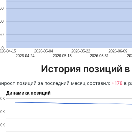
50
00
50
0
026-04-15
2026-05-04
2026-05-22
2026-06-09
2026-04-24
2026-05-13
2026-05-31
20
История позиций в
ирост позиций за последний месяц составил:
+178
в р
Динамика позиций
00K
80K
60K