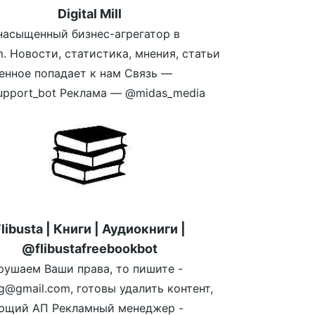
Digital Mill
асыщенный бизнес-агрегатор в
m. Новости, статистика, мнения, статьи
енное попадает к нам Связь —
pport_bot Реклама — @midas_media
libusta | Книги | Аудиокниги |
@flibustafreebookbot
рушаем Ваши права, то пишите -
atg@gmail.com, готовы удалить контент,
ющий АП Рекламный менеджер -