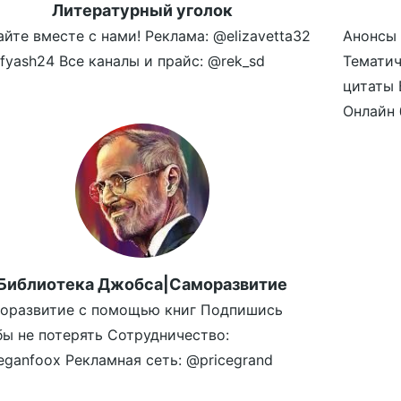
Литературный уголок
айте вместе с нами! Реклама: @elizavetta32
Анонсы 
fyash24 Все каналы и прайс: @rek_sd
Темати
цитаты 
Онлайн б
Библиотека Джобса|Саморазвитие
оразвитие с помощью книг Подпишись
бы не потерять Сотрудничество:
ganfoox Рекламная сеть: @pricegrand