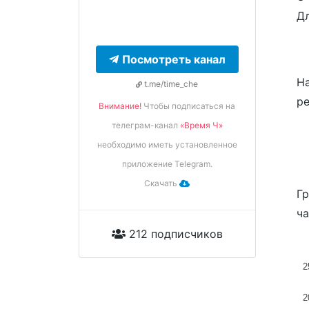
Дл
Посмотреть канал
На
t.me/time_che
ре
Внимание!
Чтобы подписаться на
телеграм-канал
«Время Ч»
необходимо иметь установленное
приложение Telegram.
Скачать
Гр
ча
212 подписчиков
2
2