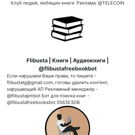
Клуб людей, любящих книги. Реклама: @TELECOIN
Flibusta | Книги | Аудиокниги |
@flibustafreebookbot
Если нарушаем Ваши права, то пишите -
flibustatg@gmail.com, готовы удалить контент,
нарушающий АП Рекламный менеджер -
@flibustapmbot Бот для поиска книг -
@flibustafreebooksbot 5563E3DB