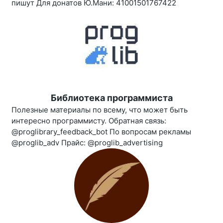
пишут Для донатов Ю.Мани: 41001501767422
Библиотека программиста
Полезные материалы по всему, что может быть
интересно программисту. Обратная связь:
@proglibrary_feedback_bot По вопросам рекламы
@proglib_adv Прайс: @proglib_advertising