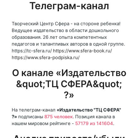
Телеграм-канал
Творческий Центр Сфера - на стороне ребенка!
Ведущее издательство в области дошкольного
образования. 26 лет опыта компетентных
педагогов и талантливых авторов в одной группе.
https://tc-sfera.ru/
https://www.sfera-book.ru/
https://www.sfera-podpiska.ru/
О канале «Издательство
&quot;ТЦ СФЕРА&quot;
?»
На телеграм-канал
«Издательство "ТЦ СФЕРА"
?»
подписаны
875 человек
. Позиция канала в
нашем мировом рейтинге -
57179 из 141604
.