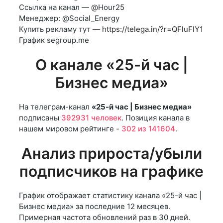
Ссылка на канал — @Hour25
Менеджер: @Social_Energy
Купить рекламу тут —
https://telega.in/?r=QFluFlY1
График segroup.me
О канале «25-й час |
Бизнес медиа»
На телеграм-канал
«25-й час | Бизнес медиа»
подписаны
392931 человек
. Позиция канала в
нашем мировом рейтинге -
302 из 141604
.
Анализ прироста/убыли
подписчиков на графике
График отображает статистику канала «25-й час |
Бизнес медиа» за последние 12 месяцев.
Примерная частота обновлений раз в 30 дней.