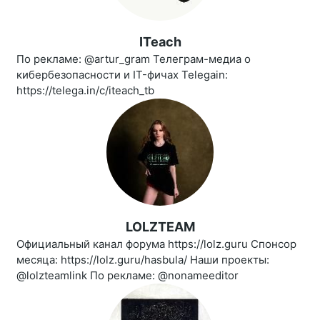
ITeach
По рекламе: @artur_gram Телеграм-медиа о
кибербезопасности и IT-фичах Telegain:
https://telega.in/c/iteach_tb
LOLZTEAM
Официальный канал форума https://lolz.guru Спонсор
месяца: https://lolz.guru/hasbula/ Наши проекты:
@lolzteamlink По рекламе: @nonameeditor