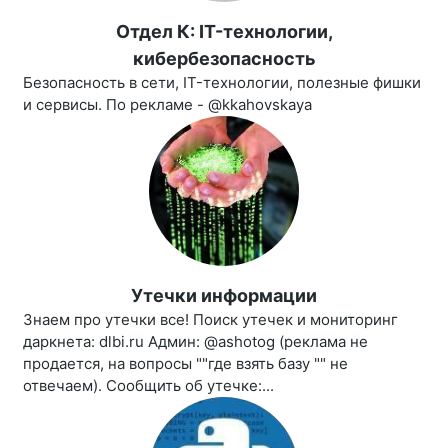
Отдел К: IT-технологии,
кибербезопасность
Безопасность в сети, IT-технологии, полезные фишки
и сервисы. По рекламе - @kkahovskaya
Утечки информации
Знаем про утечки все! Поиск утечек и мониторинг
даркнета: dlbi.ru Админ: @ashotog (реклама не
продается, на вопросы ""где взять базу "" не
отвечаем). Сообщить об утечке:...