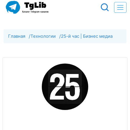
Главная
/
Технологии
/
25-й час | Бизнес медиа