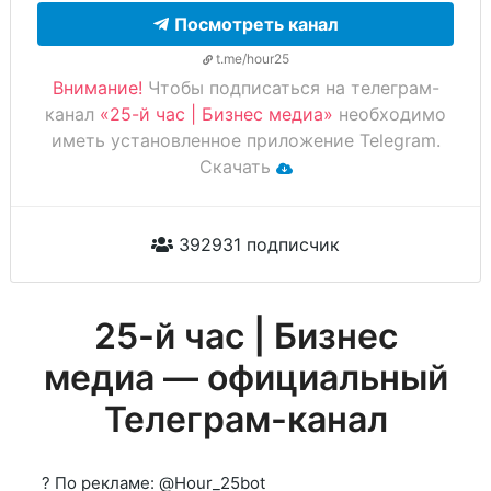
Посмотреть канал
t.me/hour25
Внимание!
Чтобы подписаться на телеграм-
канал
«25-й час | Бизнес медиа»
необходимо
иметь установленное приложение Telegram.
Скачать
392931 подписчик
25-й час | Бизнес
медиа — официальный
Телеграм-канал
? По рекламе: @Hour_25bot