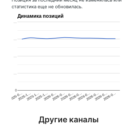
статистика еще не обновилась.
Динамика позиций
…
…
…
…
0
2025-1…
2026-0…
2026-0…
2026-0…
2025-1…
2026-0…
2026-0…
2026-0…
2025-0…
2025-1…
2026-0…
2026-0…
Другие каналы