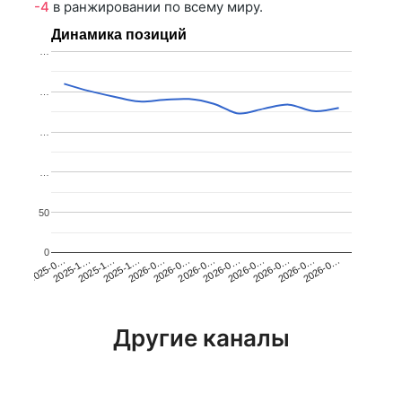
-4
в ранжировании по всему миру.
Динамика позиций
…
…
…
…
50
0
2025-1…
2026-0…
2026-0…
2026-0…
2025-1…
2026-0…
2026-0…
2026-0…
2025-0…
2025-1…
2026-0…
2026-0…
Другие каналы