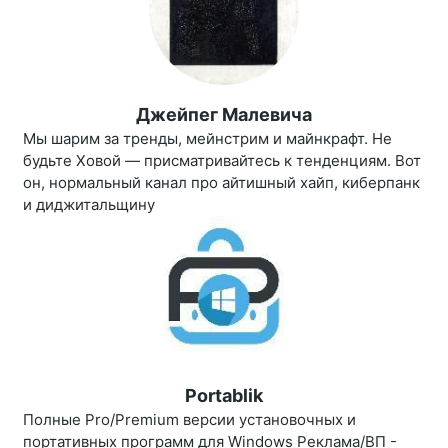
Джейпег Малевича
Мы шарим за тренды, мейнстрим и майнкрафт. Не
будьте Ховой — присматривайтесь к тенденциям. Вот
он, нормальный канал про айтишный хайп, киберпанк
и диджитальщину
Portablik
Полные Pro/Premium версии установочных и
портативных программ для Windows Реклама/ВП -