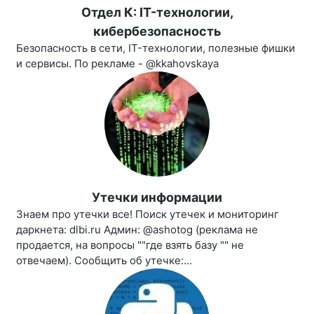
Отдел К: IT-технологии,
кибербезопасность
Безопасность в сети, IT-технологии, полезные фишки
и сервисы. По рекламе - @kkahovskaya
Утечки информации
Знаем про утечки все! Поиск утечек и мониторинг
даркнета: dlbi.ru Админ: @ashotog (реклама не
продается, на вопросы ""где взять базу "" не
отвечаем). Сообщить об утечке:...