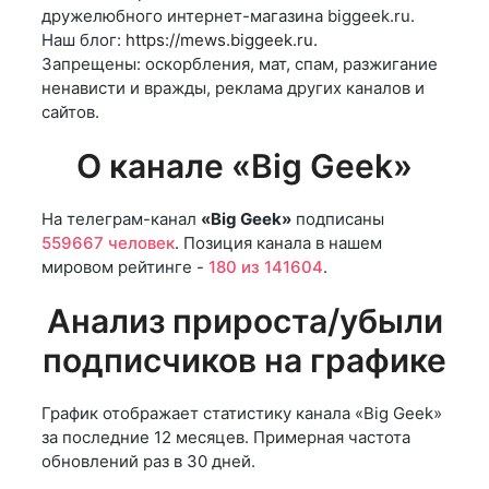
дружелюбного интернет-магазина biggeek.ru.
Наш блог:
https://mews.biggeek.ru.
Запрещены: оскорбления, мат, спам, разжигание
ненависти и вражды, реклама других каналов и
сайтов.
О канале «Big Geek»
На телеграм-канал
«Big Geek»
подписаны
559667 человек
. Позиция канала в нашем
мировом рейтинге -
180 из 141604
.
Анализ прироста/убыли
подписчиков на графике
График отображает статистику канала «Big Geek»
за последние 12 месяцев. Примерная частота
обновлений раз в 30 дней.