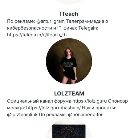
ITeach
По рекламе: @artur_gram Телеграм-медиа о
кибербезопасности и IT-фичах Telegain:
https://telega.in/c/iteach_tb
LOLZTEAM
Официальный канал форума https://lolz.guru Спонсор
месяца: https://lolz.guru/hasbula/ Наши проекты:
@lolzteamlink По рекламе: @nonameeditor