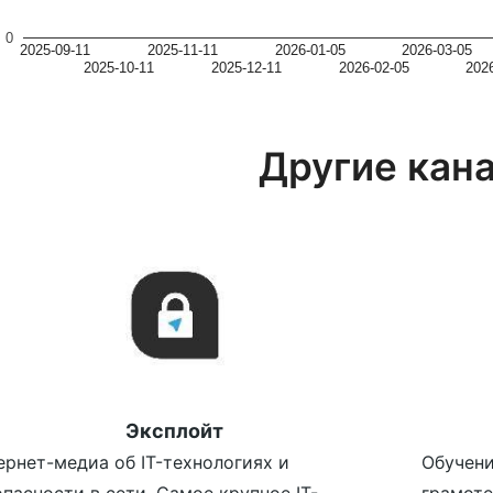
0
2025-09-11
2025-11-11
2026-01-05
2026-03-05
2025-10-11
2025-12-11
2026-02-05
202
Другие кан
Эксплойт
ернет-медиа об IT-технологиях и
Обучени