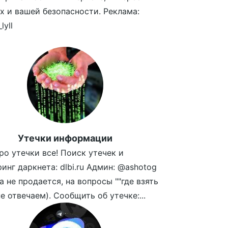
х и вашей безопасности. Реклама:
lyll
Утечки информации
ро утечки все! Поиск утечек и
инг даркнета: dlbi.ru Админ: @ashotog
а не продается, на вопросы ""где взять
не отвечаем). Сообщить об утечке:...