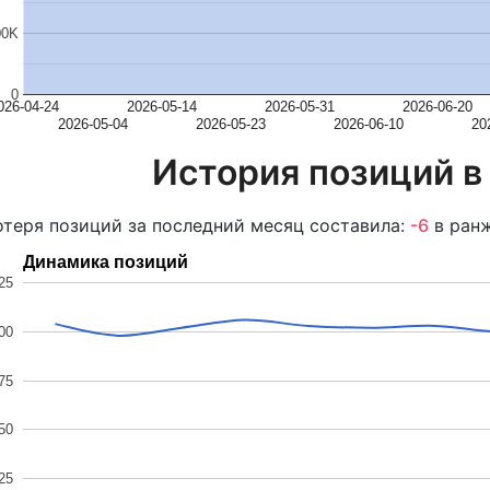
00K
0
026-04-24
2026-05-14
2026-05-31
2026-06-20
2026-05-04
2026-05-23
2026-06-10
20
История позиций в
теря позиций за последний месяц составила:
-6
в ранж
Динамика позиций
25
00
75
50
25