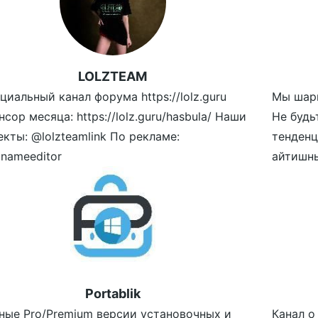
LOLZTEAM
циальный канал форума https://lolz.guru
Мы шари
сор месяца: https://lolz.guru/hasbula/ Наши
Не будь
екты: @lolzteamlink По рекламе:
тенденц
nameeditor
айтишны
Portablik
ные Pro/Premium версии установочных и
Канал о