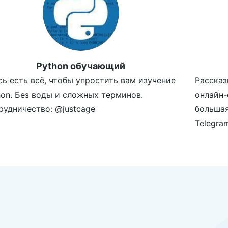
Python обучающий
сь есть всё, чтобы упростить вам изучение
Рассказ
hon. Без воды и сложных терминов.
онлайн-
рудничество: @justcage
большая
Telegra