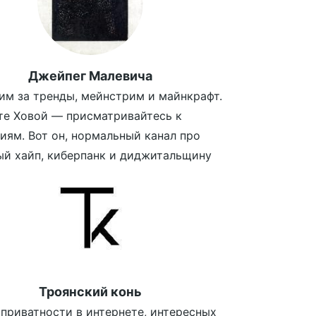
Джейпег Малевича
м за тренды, мейнстрим и майнкрафт.
те Ховой — присматривайтесь к
иям. Вот он, нормальный канал про
й хайп, киберпанк и диджитальщину
Троянский конь
 приватности в интернете, интересных