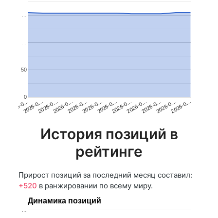
…
…
50
0
2026-0…
2026-0…
2026-0…
2026-0…
2026-0…
2026-0…
2026-0…
2026-0…
2026-0…
2026-0…
2026-0…
2026-0…
История позиций в
рейтинге
Прирост позиций за последний месяц составил:
+520
в ранжировании по всему миру.
Динамика позиций
…