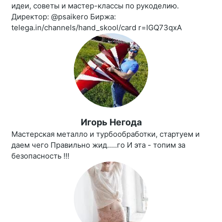
идеи, советы и мастер-классы по рукоделию.
Директор: @psaikero Биржа:
telega.in/channels/hand_skool/card r=IGQ73qxA
Игорь Негода
Мастерская металло и турбообработки, стартуем и
даем чего Правильно жид.....го И эта - топим за
безопасность !!!