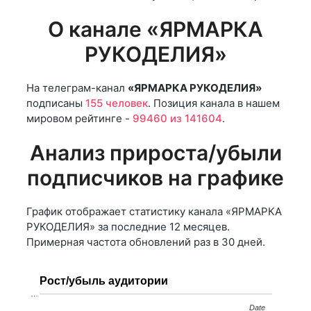
О канале «ЯРМАРКА
РУКОДЕЛИЯ»
На телеграм-канал
«ЯРМАРКА РУКОДЕЛИЯ»
подписаны
155 человек
. Позиция канала в нашем
мировом рейтинге -
99460 из 141604
.
Анализ прироста/убыли
подписчиков на графике
График отображает статистику канала «ЯРМАРКА
РУКОДЕЛИЯ» за последние 12 месяцев.
Примерная частота обновлений раз в 30 дней.
Рост/убыль аудитории
…
Date
Date