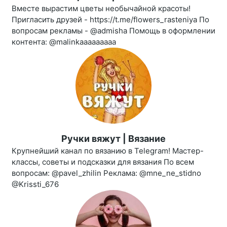
Вместе вырастим цветы необычайной красоты!
Пригласить друзей - https://t.me/flowers_rasteniya По
вопросам рекламы - @admisha Помощь в оформлении
контента: @malinkaaaaaaaaa
Ручки вяжут | Вязание
Крупнейший канал по вязанию в Telegram! Мастер-
классы, советы и подсказки для вязания По всем
вопросам: @pavel_zhilin Реклама: @mne_ne_stidno
@Krissti_676