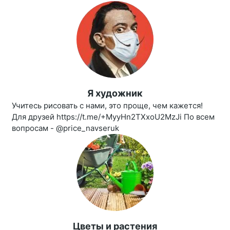
Я художник
Учитесь рисовать с нами, это проще, чем кажется!
Для друзей https://t.me/+MyyHn2TXxoU2MzJi По всем
вопросам - @price_navseruk
Цветы и растения