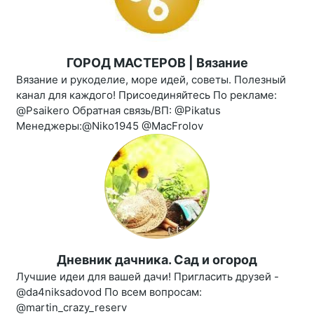
ГОРОД МАСТЕРОВ | Вязание
Вязание и рукоделие, море идей, советы. Полезный
канал для каждого! Присоединяйтесь По рекламе:
@Psaikero Обратная связь/ВП: @Pikatus
Менеджеры:@Niko1945 @MacFrolov
Дневник дачника. Сад и огород
Лучшие идеи для вашей дачи! Пригласить друзей -
@da4niksadovod По всем вопросам:
@martin_crazy_reserv