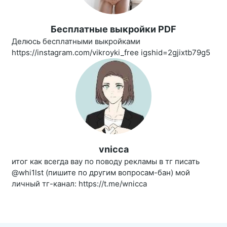
Бесплатные выкройки PDF
Делюсь бесплатными выкройками
https://instagram.com/vikroyki_free igshid=2gjixtb79g5
vnicca
итог как всегда вау по поводу рекламы в тг писать
@whi1lst (пишите по другим вопросам-бан) мой
личный тг-канал: https://t.me/wnicca