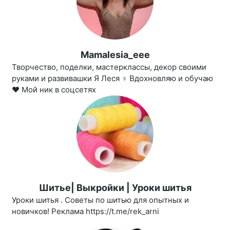
Mamalesia_eee
Творчество, поделки, мастерклассы, декор своими
руками и развивашки Я Леся ‍♀️ Вдохновляю и обучаю
❤️ Мой ник в соцсетях
Шитье| Выкройки | Уроки шитья
Уроки шитья . Советы по шитью для опытных и
новичков! Реклама https://t.me/rek_arni