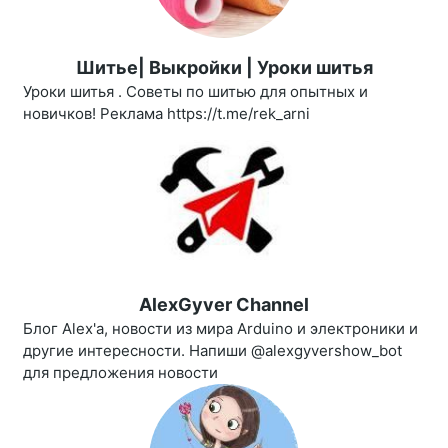
Шитье| Выкройки | Уроки шитья
Уроки шитья . Советы по шитью для опытных и
новичков! Реклама https://t.me/rek_arni
AlexGyver Channel
Блог Alex'a, новости из мира Arduino и электроники и
другие интересности. Напиши @alexgyvershow_bot
для предложения новости