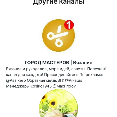
Другие каналы
ГОРОД МАСТЕРОВ | Вязание
Вязание и рукоделие, море идей, советы. Полезный
канал для каждого! Присоединяйтесь По рекламе:
@Psaikero Обратная связь/ВП: @Pikatus
Менеджеры:@Niko1945 @MacFrolov