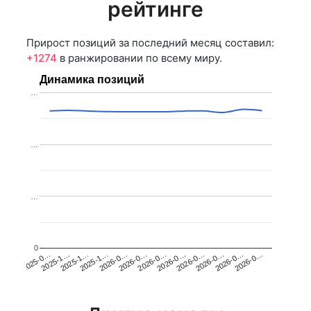
рейтинге
Прирост позиций за последний месяц составил:
+1274
в ранжировании по всему миру.
Динамика позиций
…
…
…
0
2025-1…
2026-0…
2026-0…
2026-0…
2025-1…
2026-0…
2026-0…
2026-0…
2025-0…
2025-1…
2026-0…
2026-0…