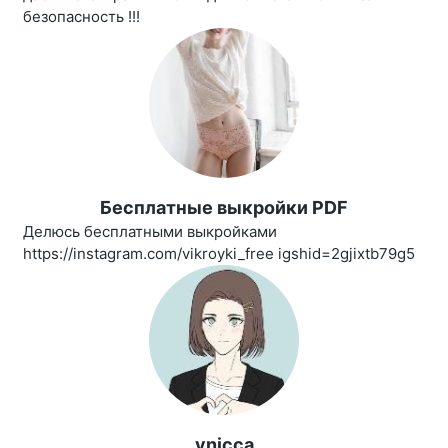
безопасность !!!
Бесплатные выкройки PDF
Делюсь бесплатными выкройками
https://instagram.com/vikroyki_free igshid=2gjixtb79g5
vnicca