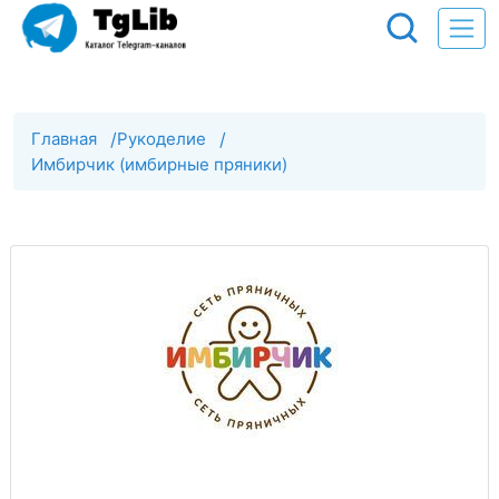
Главная
/
Рукоделие
/
Имбирчик (имбирные пряники)