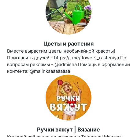
Цветы и растения
Вместе вырастим цветы необычайной красоты!
Пригласить друзей - https://t.me/flowers_rasteniya По
вопросам рекламы - @admisha Помощь в оформлении
контента: @malinkaaaaaaaaa
Ручки вяжут | Вязание
Крупнейший канал по вязанию в Telegram! Мастер-