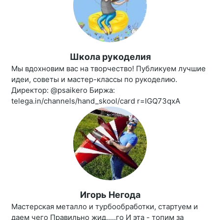
Школа рукоделия
Мы вдохновим вас на творчество! Публикуем лучшие
идеи, советы и мастер-классы по рукоделию.
Директор: @psaikero Биржа:
telega.in/channels/hand_skool/card r=IGQ73qxA
Игорь Негода
Мастерская металло и турбообработки, стартуем и
даем чего Правильно жид.....го И эта - топим за