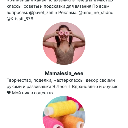
классы, советы и подсказки для вязания По всем
вопросам: @pavel_zhilin Реклама: @mne_ne_stidno
@Krissti_676
Mamalesia_eee
Творчество, поделки, мастерклассы, декор своими
руками и развивашки Я Леся ‍♀️ Вдохновляю и обучаю
❤️ Мой ник в соцсетях