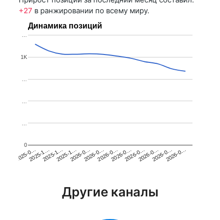
+27
в ранжировании по всему миру.
Динамика позиций
…
1K
…
…
…
0
2025-1…
2026-0…
2026-0…
2026-0…
2025-1…
2026-0…
2026-0…
2026-0…
2025-0…
2025-1…
2026-0…
2026-0…
Другие каналы