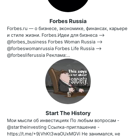
Forbes Russia
Forbes.ru — о бизнесе, экономике, финансах, карьере
и стиле жизни. Forbes.Идеи для бизнеса —>
@forbes_business Forbes Woman Russia —>
@forbeswomanrussia Forbes Life Russia —>
@forbesliferussia Реклама:...
Start The History
Мои мысли об инвестициях По любым вопросам -
@startheinvesting Ссылка-приглашение -
https://t.me/+9jVhKt3waOUxMGVi Не занимался, не