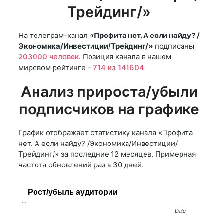
Трейдинг/»
На телеграм-канал
«Профита нет. А если найду? /
Экономика/Инвестиции/Трейдинг/»
подписаны
203000 человек
. Позиция канала в нашем
мировом рейтинге -
714 из 141604
.
Анализ прироста/убыли
подписчиков на графике
График отображает статистику канала «Профита
нет. А если найду? /Экономика/Инвестиции/
Трейдинг/» за последние 12 месяцев. Примерная
частота обновлений раз в 30 дней.
Рост/убыль аудитории
…
Date
Date