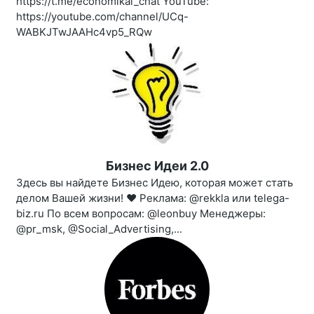
https://t.me/economikal_chat YouTube:
https://youtube.com/channel/UCq-
WABKJTwJAAHc4vp5_RQw
Бизнес Идеи 2.0
Здесь вы найдете Бизнес Идею, которая может стать
делом Вашей жизни! ❤️ Реклама: @rekkla или telega-
biz.ru По всем вопросам: @leonbuy Менеджеры:
@pr_msk, @Social_Advertising,...