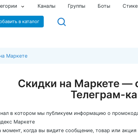
тегории
Каналы
Группы
Боты
Стик
обавить в каталог
на Маркете
Скидки на Маркете —
Телеграм-ка
нал в котором мы публикуем информацию о промокодах
ндекс Маркете
 момент, когда вы видите сообщение, товар или акция