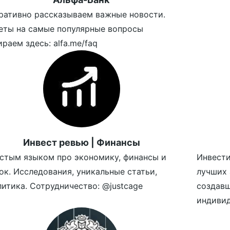
ративно рассказываем важные новости.
еты на самые популярные вопросы
раем здесь: alfa.me/faq
Инвест ревью | Финансы
стым языком про экономику, финансы и
Инвести
ок. Исследования, уникальные статьи,
лучших 
литика. Сотрудничество: @justcage
создавш
индивид