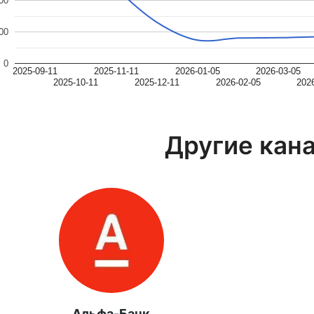
00
00
0
2025-09-11
2025-11-11
2026-01-05
2026-03-05
2025-10-11
2025-12-11
2026-02-05
202
Другие кан
Альфа-Банк