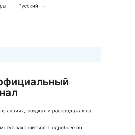
еры
Русский
 официальный
нал
, акциях, скидках и распродажах на
 могут закончиться. Подробнее об