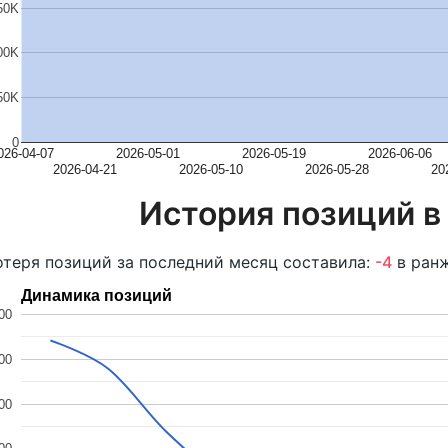
50K
00K
50K
0
026-04-07
2026-05-01
2026-05-19
2026-06-06
2026-04-21
2026-05-10
2026-05-28
20
История позиций в
теря позиций за последний месяц составила:
-4
в ранж
Динамика позиций
00
00
00