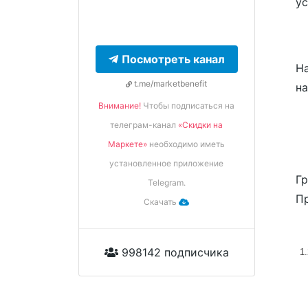
ус
Посмотреть канал
На
t.me/marketbenefit
н
Внимание!
Чтобы подписаться на
телеграм-канал
«Скидки на
Маркете»
необходимо иметь
установленное приложение
Гр
Telegram.
Пр
Скачать
998142 подписчика
1