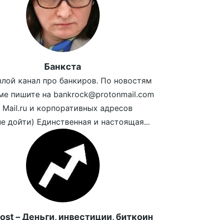
Банкста
лой канал про банкиров. По новостям
ме пишите на bankrock@protonmail.com
с Mail.ru и корпоративных адресов
е дойти) Единственная и настоящая...
ost – Деньги, инвестиции, биткоин